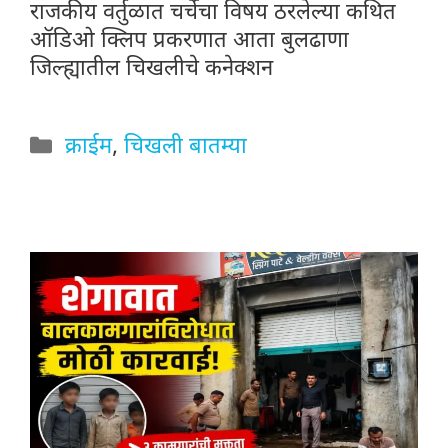
राजकीय वर्तुळात चर्चेचा विषय ठरलेल्या कथित
ऑडिओ क्लिप प्रकरणात आता बुलढाणा
जिल्ह्यातील चिखलीचे कनेक्शन
Categories
क्राईम
,
चिखली बातम्या