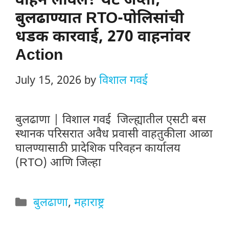
वाहन लावलं? थेट जप्ती;
बुलढाण्यात RTO-पोलिसांची
धडक कारवाई, 270 वाहनांवर
Action
July 15, 2026
by
विशाल गवई
बुलढाणा | विशाल गवई जिल्ह्यातील एसटी बस
स्थानक परिसरात अवैध प्रवासी वाहतुकीला आळा
घालण्यासाठी प्रादेशिक परिवहन कार्यालय
(RTO) आणि जिल्हा
Categories
बुलढाणा
,
महाराष्ट्र