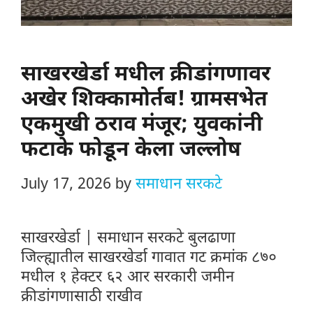
साखरखेर्डा मधील क्रीडांगणावर
अखेर शिक्कामोर्तब! ग्रामसभेत
एकमुखी ठराव मंजूर; युवकांनी
फटाके फोडून केला जल्लोष
July 17, 2026
by
समाधान सरकटे
साखरखेर्डा | समाधान सरकटे बुलढाणा
जिल्ह्यातील साखरखेर्डा गावात गट क्रमांक ८७०
मधील १ हेक्टर ६२ आर सरकारी जमीन
क्रीडांगणासाठी राखीव