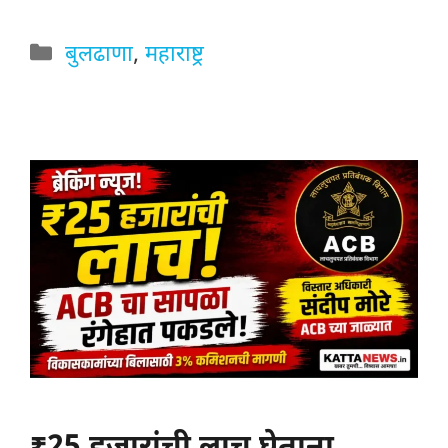
Categories
बुलढाणा
,
महाराष्ट्र