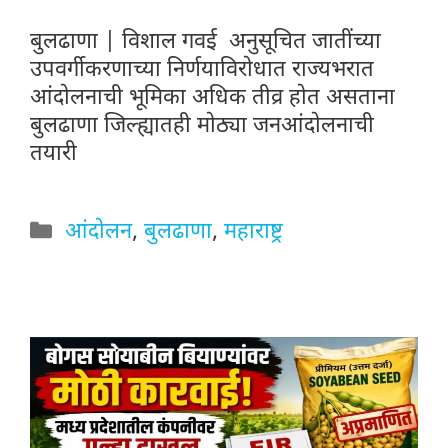
बुलढाणा | विशाल गवई अनुसूचित जातींच्या
उपवर्गीकरणाच्या निर्णयाविरोधात राज्यभरात
आंदोलनाची भूमिका अधिक तीव्र होत असताना
बुलढाणा जिल्ह्यातही मोठ्या जनआंदोलनाची
तयारी
Categories
आंदोलन
,
बुलढाणा
,
महाराष्ट्र