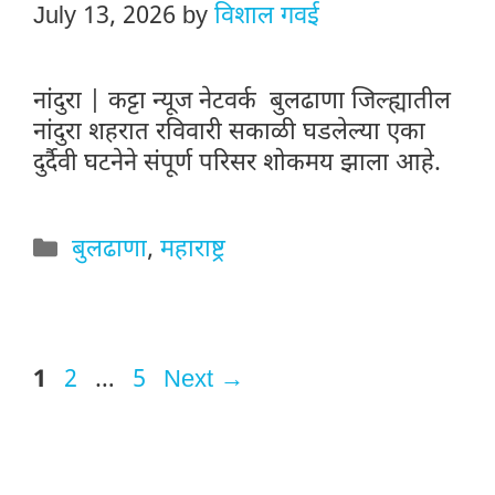
July 13, 2026
by
विशाल गवई
नांदुरा | कट्टा न्यूज नेटवर्क बुलढाणा जिल्ह्यातील
नांदुरा शहरात रविवारी सकाळी घडलेल्या एका
दुर्दैवी घटनेने संपूर्ण परिसर शोकमय झाला आहे.
Categories
बुलढाणा
,
महाराष्ट्र
Page
Page
Page
1
2
…
5
Next
→