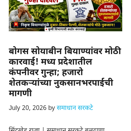
बोगस सोयाबीन बियाण्यांवर मोठी
कारवाई! मध्य प्रदेशातील
कंपनीवर गुन्हा; हजारो
शेतकऱ्यांच्या नुकसानभरपाईची
मागणी
July 20, 2026
by
समाधान सरकटे
सिंदखेड राजा | समाधान सरकटे बुलढाणा