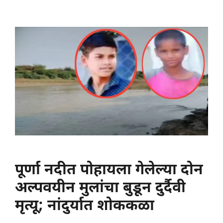
पूर्णा नदीत पोहायला गेलेल्या दोन
अल्पवयीन मुलांचा बुडून दुर्दैवी
मृत्यू; नांदुर्यात शोककळा