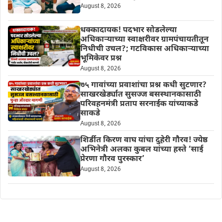
August 8, 2026
धक्कादायक! पदभार सोडलेल्या
अधिकाऱ्याच्या स्वाक्षरीवर ग्रामपंचायतीतून
निधीची उचल?; गटविकास अधिकाऱ्याच्या
भूमिकेवर प्रश्न
August 8, 2026
७५ गावांच्या प्रवाशांचा प्रश्न कधी सुटणार?
साखरखेर्ड्यात सुसज्ज बसस्थानकासाठी
परिवहनमंत्री प्रताप सरनाईक यांच्याकडे
साकडे
August 8, 2026
शिर्डीत किरण वाघ यांचा दुहेरी गौरव! ज्येष्ठ
अभिनेत्री अलका कुबल यांच्या हस्ते ‘साई
प्रेरणा गौरव पुरस्कार’
August 8, 2026