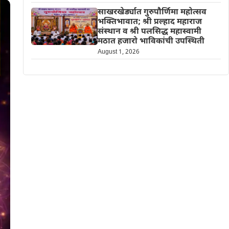
साखरखेर्ड्यात गुरुपौर्णिमा महोत्सव
भक्तिभावात; श्री प्रल्हाद महाराज
संस्थान व श्री पलसिद्ध महास्वामी
मठात हजारो भाविकांची उपस्थिती
August 1, 2026