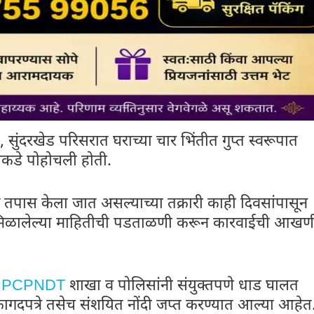
सुंदरखेड परिसरात घराच्या चार भिंतीत गुप्त स्वरूपात
ाकडे पोहोचली होती.
ग तपास केला जात असल्याच्या तक्रारी काही दिवसांपासून
ंतर मिळालेल्या माहितीची पडताळणी करून कारवाईची आखण
,
PCPNDT
शाखा व पोलिसांनी संयुक्तपणे धाड घालत
ागदपत्रे तसेच संशयित नोंदी जप्त करण्यात आल्या आहेत