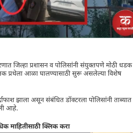
णात जिल्हा प्रशासन व पोलिसांनी संयुक्तपणे मोठी धडक
तक प्रथेला आळा घालण्यासाठी सुरू असलेल्या विशेष
र्दाफाश झाला असून संबंधित डॉक्टरला पोलिसांनी ताब्यात
ली आहे.
िक माहितीसाठी क्लिक करा