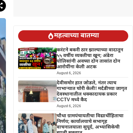
महत्वाच्या बातम्या
करंटने बकरी ठार झाल्याच्या वादातून
५५ वर्षीय व्यक्तीचा खून; अंढेरा
पोलिसांनी अवघ्या दोन तासांत दोन
आरोपींना केली अटक
August 6, 2026
देवीसमोर हात जोडले, नंतर त्याच
गाभाऱ्यात चोरी केली! मर्दडीच्या जागृत
देवस्थानातील धक्कादायक प्रकार
CCTV मध्ये कैद
August 6, 2026
चौथा ग्रामपंचायतीचा विद्यार्थीहिताचा
निर्णय; कार्यालयाचे सभागृह
वाचनालयाला सुपूर्द, अभ्यासिकेची