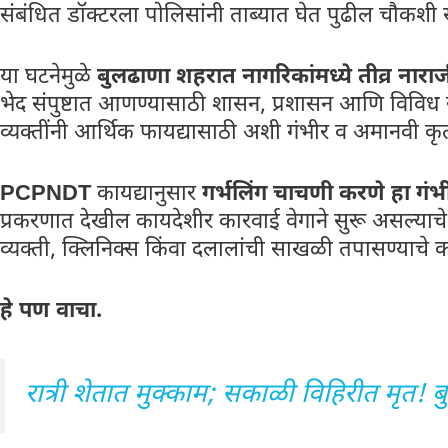
संबंधित डॉक्टरला पोलिसांनी ताब्यात घेत पुढील चौकशी 
या घटनेमुळे
बुलढाणा शहरात नागरिकांमध्ये तीव्र नार
भेद संपुष्टात आणण्यासाठी शासन, प्रशासन आणि विविध
व्यक्तींनी आर्थिक फायद्यासाठी अशी गंभीर व अमानवी कृत्य
PCPNDT
कायद्यानुसार
गर्भलिंग चाचणी करणे हा गंभी
प्रकरणात देखील कायदेशीर कारवाई वेगाने सुरू असल्याचे प
व्यक्ती, क्लिनिक्स किंवा दलालांची साखळी तपासण्याचे क
हे पण वाचा.
रात्री शेतात मुक्काम; सकाळी विहिरीत मृत