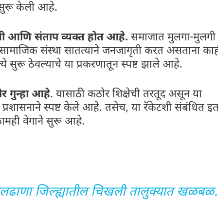
सुरू केली आहे.
ाजी आणि संताप व्यक्त होत आहे.
समाजात मुलगा-मुलगी
 सामाजिक संस्था सातत्याने जनजागृती करत असताना का
े सुरू ठेवल्याचे या प्रकरणातून स्पष्ट झाले आहे.
र गुन्हा आहे
. यासाठी कठोर शिक्षेची तरतूद असून या
्रशासनाने स्पष्ट केले आहे. तसेच, या रॅकेटशी संबंधित इ
ामही वेगाने सुरू आहे.
! बुलढाणा जिल्ह्यातील चिखली तालुक्यात खळबळ.