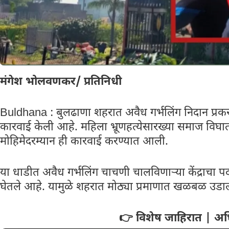
मंगेश भोलवणकर/ प्रतिनिधी
Buldhana : बुलढाणा शहरात अवैध गर्भलिंग निदान प्रकर
कारवाई केली आहे. महिला भ्रूणहत्येसारख्या समाज विघा
मोहिमेदरम्यान ही कारवाई करण्यात आली.
या धाडीत अवैध गर्भलिंग चाचणी चालविणाऱ्या केंद्राचा प
घेतले आहे. यामुळे शहरात मोठ्या प्रमाणात खळबळ उडा
👉 विशेष जाहिरात | अध