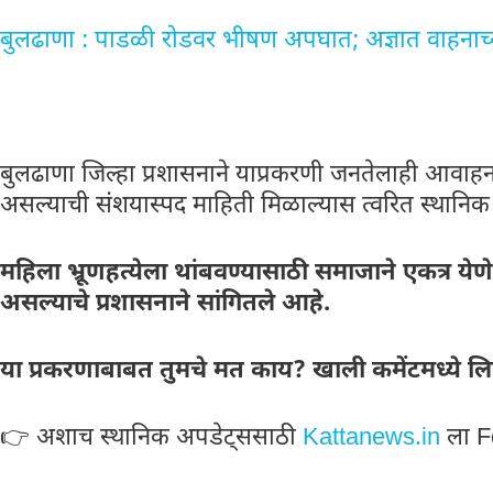
बुलढाणा : पाडळी रोडवर भीषण अपघात; अज्ञात वाहनाच्या
बुलढाणा जिल्हा प्रशासनाने याप्रकरणी जनतेलाही आवाहन 
असल्याची संशयास्पद माहिती मिळाल्यास त्वरित स्थानिक
महिला भ्रूणहत्येला थांबवण्यासाठी समाजाने एकत्र य
असल्याचे प्रशासनाने सांगितले आहे.
या प्रकरणाबाबत तुमचे मत काय? खाली कमेंटमध्ये ल
👉 अशाच स्थानिक अपडेट्ससाठी
Kattanews.in
ला F