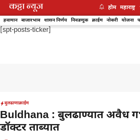
Skip
होम
महाराष्ट्र
to
content
हवामान
बाजारभाव
शासन निर्णय
निवडणूक
क्राईम
नोकरी
योजना
फ
[spt-posts-ticker]
बुलढाणा
क्राईम
Buldhana : बुलढाण्यात अवैध गर्
डॉक्टर ताब्यात