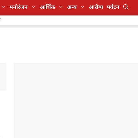
मनोरंजन
आर्थिक
अन्य
आरोग्य
पर्यटन
ा