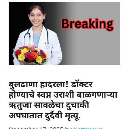
बुलढाणा हादरला! डॉक्टर
होण्याचे स्वप्न उराशी बाळगणाऱ्या
ऋतुजा सावळेचा दुचाकी
अपघातात दुर्दैवी मृत्यू.