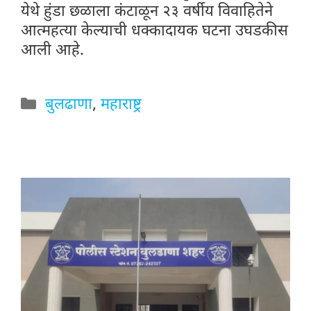
येथे हुंडा छळाला कंटाळून २३ वर्षीय विवाहितेने
आत्महत्या केल्याची धक्कादायक घटना उघडकीस
आली आहे.
Categories
बुलढाणा
,
महाराष्ट्र