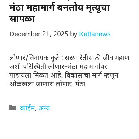
मंठा महामार्ग बनतोय मृत्यूचा
सापळा
December 21, 2025
by
Kattanews
लोणार/विनायक कुटे : सध्या रेतीसाठी जीव गहाण
अशी परिस्थिती लोणार–मंठा महामार्गावर
पाहायला मिळत आहे. विकासाचा मार्ग म्हणून
ओळखला जाणारा लोणार–मंठा
Categories
क्राईम
,
अन्य