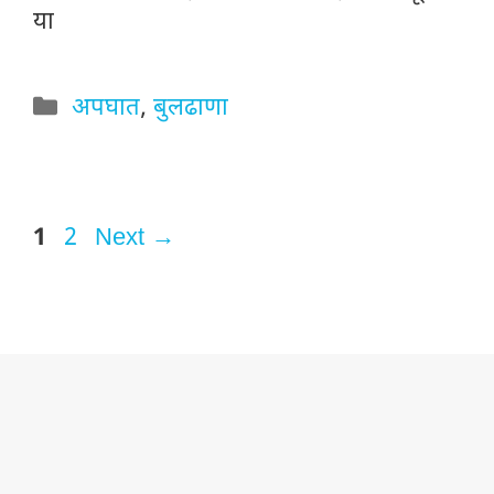
या
Categories
अपघात
,
बुलढाणा
Page
Page
1
2
Next
→