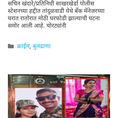
सचिन खंदारे/प्रतिनिधी साखरखेर्डा पोलीस
स्टेशनच्या हद्दीत तांदुळवाडी येथे बँक मॅनेजरच्या
घरात रातोरात मोठी घरफोडी झाल्याची घटना
समोर आली आहे. चोरट्यांनी
Categories
क्राईम
,
बुलढाणा