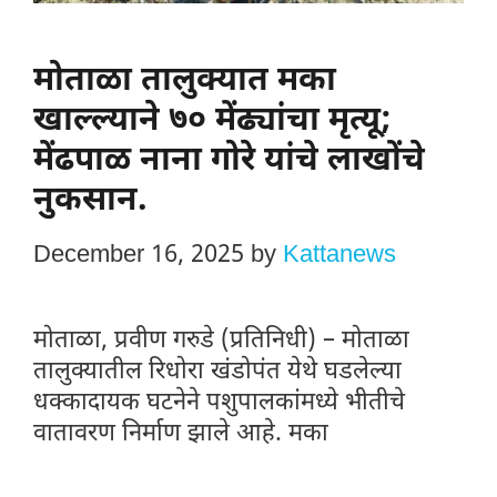
मोताळा‌ तालुक्यात मका
खाल्ल्याने ७० मेंढ्यांचा मृत्यू;
मेंढपाळ नाना गोरे यांचे लाखोंचे
नुकसान.
December 16, 2025
by
Kattanews
मोताळा, प्रवीण गरुडे (प्रतिनिधी) – मोताळा
तालुक्यातील रिधोरा खंडोपंत येथे घडलेल्या
धक्कादायक घटनेने पशुपालकांमध्ये भीतीचे
वातावरण निर्माण झाले आहे. मका