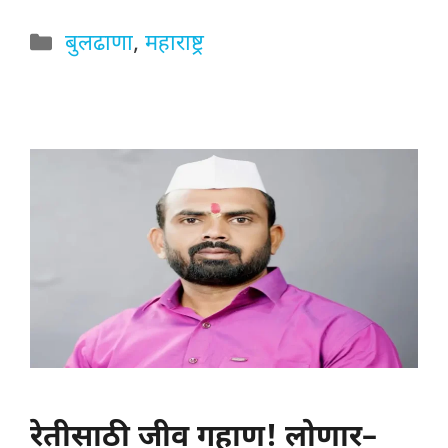
Categories
बुलढाणा
,
महाराष्ट्र
रेतीसाठी जीव गहाण! लोणार–