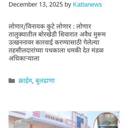
December 13, 2025
by
Kattanews
लोणार/विनायक कुटे लोणार : लोणार
तालुक्यातील बोरखेडी शिवारात अवैध मुरूम
उत्खननावर कारवाई करण्यासाठी गेलेल्या
तहसीलदारांच्या पथकाला धमकी देत मंडळ
अधिकाऱ्याला
Categories
क्राईम
,
बुलढाणा