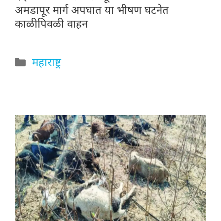
अमडापूर मार्ग अपघात या भीषण घटनेत
काळीपिवळी वाहन
Categories
महाराष्ट्र