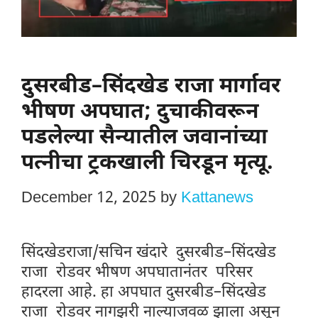
दुसरबीड–सिंदखेड राजा मार्गावर
भीषण अपघात; दुचाकीवरून
पडलेल्या सैन्यातील जवानांच्या
पत्नीचा ट्रकखाली चिरडून मृत्यू.
December 12, 2025
by
Kattanews
सिंदखेडराजा/सचिन खंदारे दुसरबीड–सिंदखेड
राजा रोडवर भीषण अपघातानंतर परिसर
हादरला आहे. हा अपघात दुसरबीड–सिंदखेड
राजा रोडवर नागझरी नाल्याजवळ झाला असून