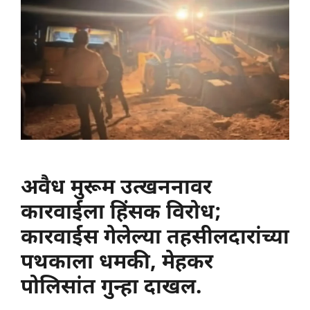
अवैध मुरूम उत्खननावर
कारवाईला हिंसक विरोध;
कारवाईस गेलेल्या तहसीलदारांच्या
पथकाला धमकी, मेहकर
पोलिसांत गुन्हा दाखल.