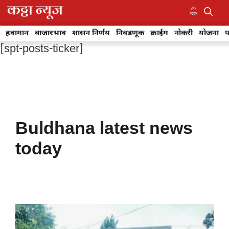
Skip
to
M
content
हवामान
बाजारभाव
शासन निर्णय
निवडणूक
क्राईम
नोकरी
योजना
फ
[spt-posts-ticker]
Buldhana latest news
today