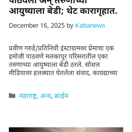
पाठवला अन् तरुणाच्या
आयुष्याला बेडी; थेट कारागृहात.
December 16, 2025
by
Kattanews
प्रवीण गरुडे/प्रतिनिधी इंस्टाग्रामवर प्रेमाचा एक
इमोजी पाठवणे मलकापूर परिसरातील एका
तरुणाच्या आयुष्याला बेडी ठरले. सोशल
मीडियावर हलक्यात घेतलेला संवाद, कायद्याच्या
Categories
महाराष्ट्र
,
अन्य
,
क्राईम