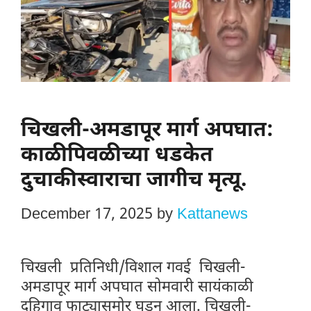
चिखली-अमडापूर मार्ग अपघात:
काळीपिवळीच्या धडकेत
दुचाकीस्वाराचा जागीच मृत्यू.
December 17, 2025
by
Kattanews
चिखली प्रतिनिधी/विशाल गवई चिखली-
अमडापूर मार्ग अपघात सोमवारी सायंकाळी
दहिगाव फाट्यासमोर घडून आला. चिखली-