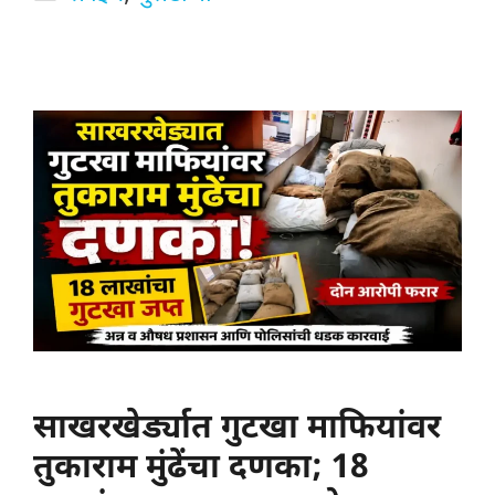
साखरखेर्ड्यात गुटखा माफियांवर
तुकाराम मुंढेंचा दणका; 18