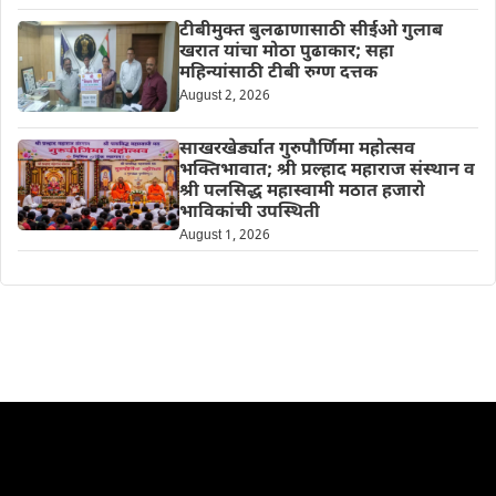
टीबीमुक्त बुलढाणासाठी सीईओ गुलाब
खरात यांचा मोठा पुढाकार; सहा
महिन्यांसाठी टीबी रुग्ण दत्तक
August 2, 2026
साखरखेर्ड्यात गुरुपौर्णिमा महोत्सव
भक्तिभावात; श्री प्रल्हाद महाराज संस्थान व
श्री पलसिद्ध महास्वामी मठात हजारो
भाविकांची उपस्थिती
August 1, 2026