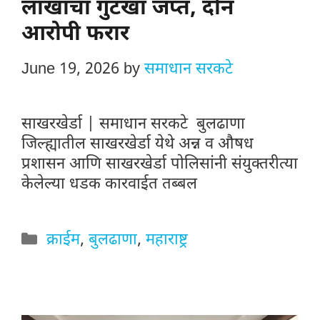
लाखांचा गुटखा जप्त, दोन
आरोपी फरार
June 19, 2026
by
समाधान सरकटे
साखरखेर्डा | समाधान सरकटे बुलढाणा
जिल्ह्यातील साखरखेर्डा येथे अन्न व औषध
प्रशासन आणि साखरखेर्डा पोलिसांनी संयुक्तरीत्या
केलेल्या धडक कारवाईत तब्बल
Categories
क्राईम
,
बुलढाणा
,
महाराष्ट्र