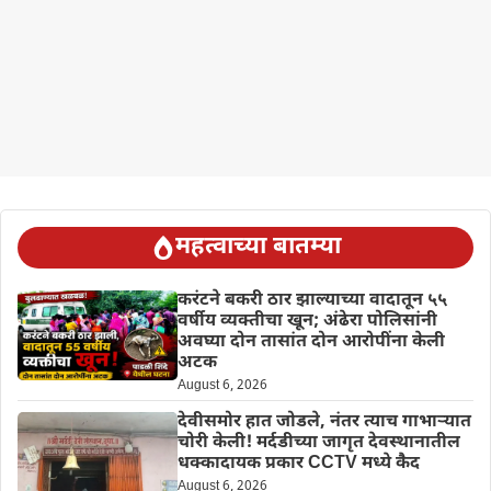
महत्वाच्या बातम्या
करंटने बकरी ठार झाल्याच्या वादातून ५५
वर्षीय व्यक्तीचा खून; अंढेरा पोलिसांनी
अवघ्या दोन तासांत दोन आरोपींना केली
अटक
August 6, 2026
देवीसमोर हात जोडले, नंतर त्याच गाभाऱ्यात
चोरी केली! मर्दडीच्या जागृत देवस्थानातील
धक्कादायक प्रकार CCTV मध्ये कैद
August 6, 2026