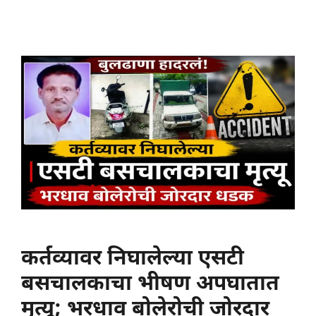
कर्तव्यावर निघालेल्या एसटी
बसचालकाचा भीषण अपघातात
मृत्यू; भरधाव बोलेरोची जोरदार