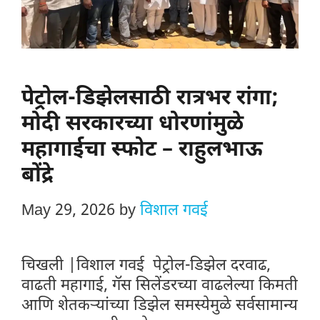
पेट्रोल-डिझेलसाठी रात्रभर रांगा;
मोदी सरकारच्या धोरणांमुळे
महागाईचा स्फोट – राहुलभाऊ
बोंद्रे
May 29, 2026
by
विशाल गवई
चिखली |विशाल गवई पेट्रोल-डिझेल दरवाढ,
वाढती महागाई, गॅस सिलेंडरच्या वाढलेल्या किमती
आणि शेतकऱ्यांच्या डिझेल समस्येमुळे सर्वसामान्य