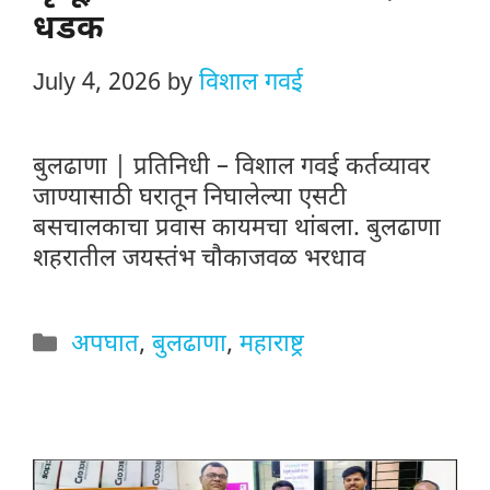
धडक
July 4, 2026
by
विशाल गवई
बुलढाणा | प्रतिनिधी – विशाल गवई कर्तव्यावर
जाण्यासाठी घरातून निघालेल्या एसटी
बसचालकाचा प्रवास कायमचा थांबला. बुलढाणा
शहरातील जयस्तंभ चौकाजवळ भरधाव
Categories
अपघात
,
बुलढाणा
,
महाराष्ट्र