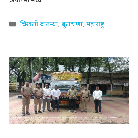
अपार्टमेंटमध्ये
Categories
चिखली बातम्या
,
बुलढाणा
,
महाराष्ट्र