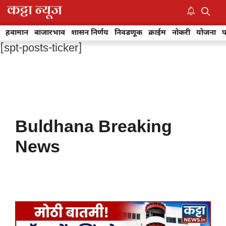
Skip
to
M
content
हवामान
बाजारभाव
शासन निर्णय
निवडणूक
क्राईम
नोकरी
योजना
फ
[spt-posts-ticker]
Buldhana Breaking
News