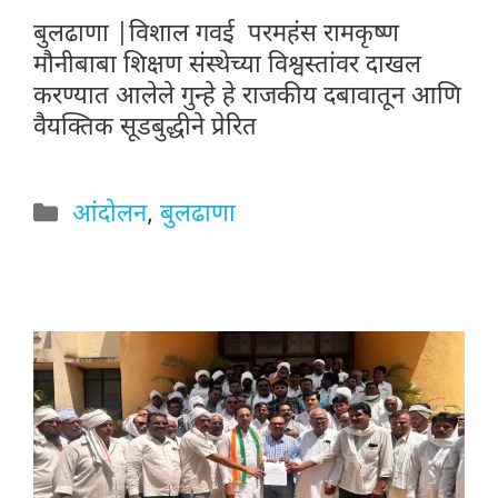
बुलढाणा |विशाल गवई परमहंस रामकृष्ण
मौनीबाबा शिक्षण संस्थेच्या विश्वस्तांवर दाखल
करण्यात आलेले गुन्हे हे राजकीय दबावातून आणि
वैयक्तिक सूडबुद्धीने प्रेरित
Categories
आंदोलन
,
बुलढाणा