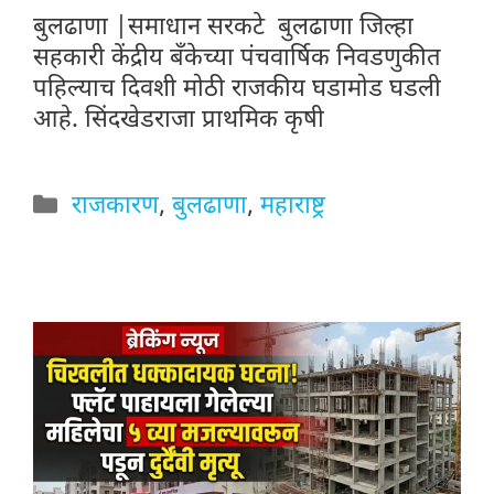
बुलढाणा |समाधान सरकटे बुलढाणा जिल्हा
सहकारी केंद्रीय बँकेच्या पंचवार्षिक निवडणुकीत
पहिल्याच दिवशी मोठी राजकीय घडामोड घडली
आहे. सिंदखेडराजा प्राथमिक कृषी
Categories
राजकारण
,
बुलढाणा
,
महाराष्ट्र