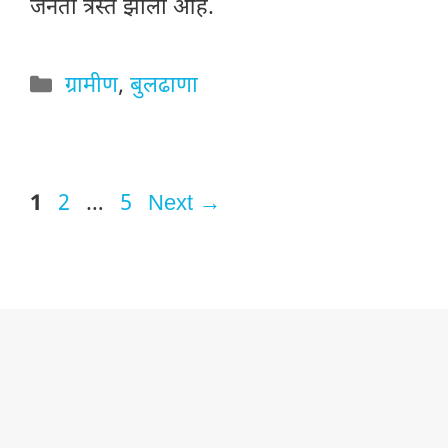
जनता त्रस्त झाली आहे.
Categories
ग्रामीण
,
बुलढाणा
Page
Page
Page
1
2
…
5
Next
→