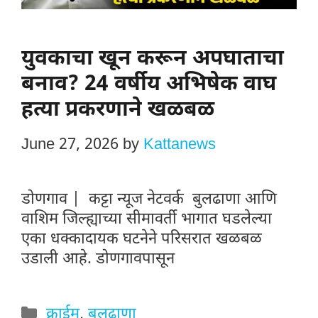
युवकाचा खून करून अपघाताचा
बनाव? 24 वर्षीय अभिषेक वाघ
हत्या प्रकरणाने खळबळ
June 27, 2026
by
Kattanews
डोणगाव | कट्टा न्यूज नेटवर्क बुलढाणा आणि
वाशिम जिल्ह्याच्या सीमावर्ती भागात घडलेल्या
एका धक्कादायक घटनेने परिसरात खळबळ
उडाली आहे. डोणगावपासून
Categories
क्राईम
,
बुलढाणा