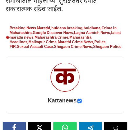
समाजातील महिलांच्या सुरक्षिततेसंदर्भात
सकारात्मक संदेश जाईल.
Breaking News Marathi
,
buldana breaking
,
buldhana
,
Crime in
Maharashtra
,
Google Discover News
,
Lagna Aamish News
,
latest
marathi news
,
Maharashtra Crime
,
Maharashtra
Headlines
,
Malkapur Crime
,
Marathi Crime News
,
Police
FIR
,
Sexual Assault Case
,
Shegaon Crime News
,
Shegaon Police
Kattanews