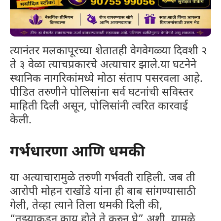
त्यानंतर मलकापूरच्या शेतातही वेगवेगळ्या दिवशी २
ते ३ वेळा त्याचप्रकारचे अत्याचार झाले.या घटनेने
स्थानिक नागरिकांमध्ये मोठा संताप पसरवला आहे.
पीडित तरुणीने पोलिसांना सर्व घटनांची सविस्तर
माहिती दिली असून, पोलिसांनी त्वरित कारवाई
केली.
गर्भधारणा आणि धमकी
या अत्याचारामुळे तरुणी गर्भवती राहिली. जब ती
आरोपी मोहन राखोंडे यांना ही बाब सांगण्यासाठी
गेली, तेव्हा त्याने तिला धमकी दिली की,
“तुझ्याकडून काय होते ते करुन घे” अशी. यामुळे