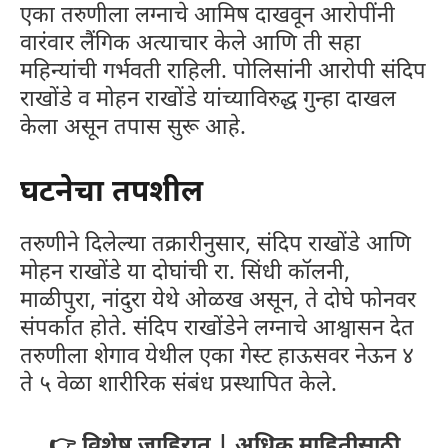
एका तरुणीला लग्नाचे आमिष दाखवून आरोपींनी
वारंवार लैंगिक अत्याचार केले आणि ती सहा
महिन्यांची गर्भवती राहिली. पोलिसांनी आरोपी संदिप
राखोंडे व मोहन राखोंडे यांच्याविरुद्ध गुन्हा दाखल
केला असून तपास सुरू आहे.
घटनेचा तपशील
तरुणीने दिलेल्या तक्रारीनुसार, संदिप राखोंडे आणि
मोहन राखोंडे या दोघांची रा. सिंधी कॉलनी,
माळीपुरा, नांदुरा येथे ओळख असून, ते दोघे फोनवर
संपर्कात होते. संदिप राखोंडेने लग्नाचे आश्वासन देत
तरुणीला शेगाव येथील एका गेस्ट हाऊसवर नेऊन ४
ते ५ वेळा शारीरिक संबंध प्रस्थापित केले.
👉 विशेष जाहिरात | अधिक माहितीसाठी