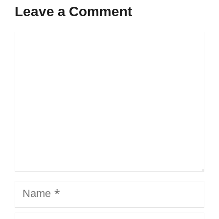
Leave a Comment
Comment
Name
Email