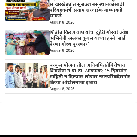
साखरखेर्ड्यात सुसज्ज बसस्थानकासाठी
परिवहनमंत्री प्रताप सरनाईक यांच्याकडे
साकडे
August 8, 2026
शिर्डीत किरण वाघ यांचा दुहेरी गौरव! ज्येष्ठ
अभिनेत्री अलका कुबल यांच्या हस्ते ‘साई
प्रेरणा गौरव पुरस्कार’
August 8, 2026
घरकुल योजनांतील अनियमिततेविरोधात
शिवसेना उ.बा.ठा. आक्रमक; 15 दिवसांत
माहिती न दिल्यास लोणार नगरपरिषदेसमोर
ठिय्या आंदोलनाचा इशारा
August 8, 2026