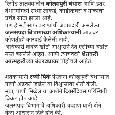
रिसोड तालुक्यातील
कोल्हापुरी बंधारा
आणि इतर
बंधाऱ्यांमध्ये सध्या लाकडे, काडीकचरा व गाळाचा
प्रचंड साठा झाला आहे.
पण हे सर्व साफ करण्याची जबाबदारी असलेल्या
जलसंपदा विभागाच्या अधिकाऱ्यांनी
आजवर
कोणतीही कारवाई केलेली नाही.
अधिकारी केवळ खोटी आश्वासने देत एसीच्या थंडीत
मस्त बसलेले आहेत, आणि त्याचवेळी
शेतकरी
आत्महत्येच्या उंबरठ्यावर
पोहोचले आहेत.
शेतकऱ्यांनी
रब्बी पिके
पेरताना कोल्हापुरी बंधाऱ्यात
पाणी अडवले जाईल या विश्वासावर शेती केली.
मात्र, पाणी मिळेल या आशेने दिवसेंदिवस परिस्थिती
बिकट होत आहे.
जलसंपदा विभागाचे अधिकारी चव्हाण यांनी दोन
वेळा आश्वासन दिले होते की,