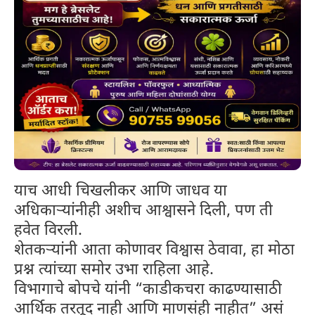
याच आधी चिखलीकर आणि जाधव या
अधिकाऱ्यांनीही अशीच आश्वासने दिली, पण ती
हवेत विरली.
शेतकऱ्यांनी आता कोणावर विश्वास ठेवावा, हा मोठा
प्रश्न त्यांच्या समोर उभा राहिला आहे.
विभागाचे बोपचे यांनी “काडीकचरा काढण्यासाठी
आर्थिक तरतूद नाही आणि माणसंही नाहीत” असं