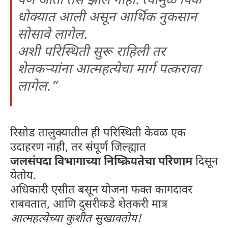
पण आता तसे झाले नाही. त्यामुळे पिके
धोक्यात आली असून आर्थिक नुकसान
सोसावे लागेल.
अशी परिस्थिती सुरू राहिली तर
शेतकऱ्यांना आत्महत्येचा मार्ग पत्करावा
लागेल.”
रिसोड तालुक्यातील ही परिस्थिती केवळ एक
उदाहरण नाही, तर संपूर्ण जिल्ह्यात
जलसंपदा विभागाच्या निष्क्रियतेचा परिणाम
दिसून
येतोय.
अधिकारी एसीत बसून योजना फक्त कागदावर
राबवतात, आणि दुसरीकडे शेतकरी मात्र
आत्महत्येच्या कुशीत सुखावतोय!