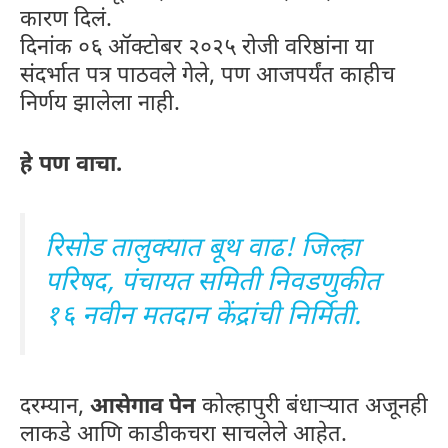
कारण दिलं.
दिनांक ०६ ऑक्टोबर २०२५ रोजी वरिष्ठांना या
संदर्भात पत्र पाठवले गेले, पण आजपर्यंत काहीच
निर्णय झालेला नाही.
हे पण वाचा.
रिसोड तालुक्यात बूथ वाढ! जिल्हा
परिषद, पंचायत समिती निवडणुकीत
१६ नवीन मतदान केंद्रांची निर्मिती.
दरम्यान,
आसेगाव पेन
कोल्हापुरी बंधाऱ्यात अजूनही
लाकडे आणि काडीकचरा साचलेले आहेत.