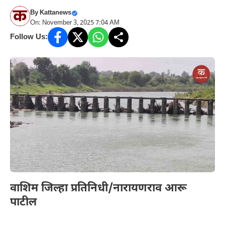
By
Kattanews
On: November 3, 2025 7:04 AM
Follow Us:
वाशिम जिल्हा प्रतिनिधी/नारायणराव आरू
पाटील