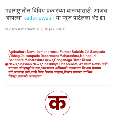
महाराष्ट्रातील विविध प्रकारच्या बातम्यांसाठी आजच
आपल्या
kattanews.in
या न्यूज पोर्टलला भेट द्या
© 2025 KattaNews.in | सर्व हक्क राखीव
Agriculture News
,
farmer protest
,
Farmer Suicide
,
Jal Sampada
Vibhag
,
Jalsampada Department Maharashtra
,
Kolhapuri
Bandhara
,
Maharashtra news
,
Penganaga River
,
Risod
News
,
Shashan News
,
Shashkiya Udaseenata
,
Washim News
,
कृषी
बातम्या
,
कोल्हापुरी बंधारा
,
जलसंपदा अधिकारी
,
जलसंपदा विभाग
,
पैनगंगा
नदी
,
महाराष्ट्र शेती
,
रब्बी पिके
,
रिसोड तालुका
,
रिसोड बातम्या
,
वाशिम
जिल्हा
,
शेतकरी आत्महत्या