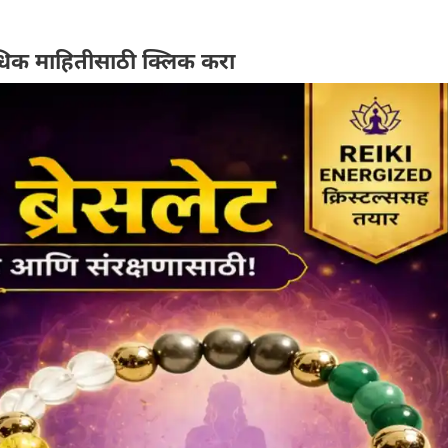
िक माहितीसाठी क्लिक करा