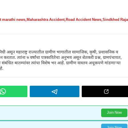
st marathi news
,
Maharashtra Accident
,
Road Accident News
,
Sindkhed Raja
िधी असून महाराष्ट्र राज्यातील ग्रामीण भागातील सामाजिक, कृषी, प्रशासनिक व
न करतात. त्यांना ७ वर्षांचा पत्रकारितेचा अनुभव असून शेतकरी प्रश्न, ग्रामपंचायत,
संबंधित बातम्यांवर त्यांचा विशेष भर आहे. ग्रामीण वास्तव अचूकपणे मांडणाऱ्या
हे.
Join Now
Join Now