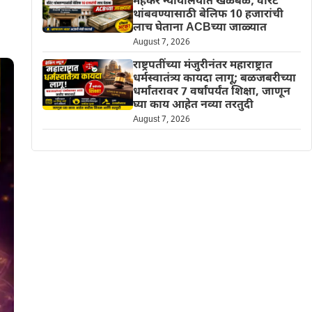
मेहकर न्यायालयात खळबळ; वॉरंट
थांबवण्यासाठी बेलिफ 10 हजारांची
लाच घेताना ACBच्या जाळ्यात
August 7, 2026
राष्ट्रपतींच्या मंजुरीनंतर महाराष्ट्रात
धर्मस्वातंत्र्य कायदा लागू; बळजबरीच्या
धर्मांतरावर 7 वर्षांपर्यंत शिक्षा, जाणून
घ्या काय आहेत नव्या तरतुदी
August 7, 2026