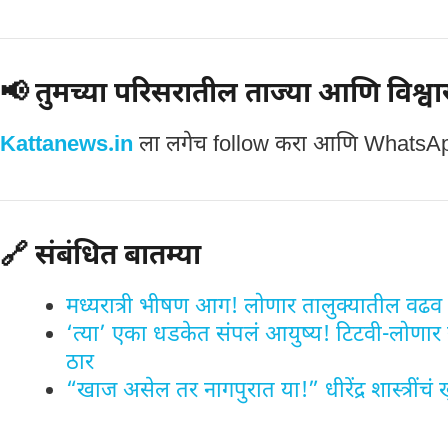
📢 तुमच्या परिसरातील ताज्या आणि विश्वासा
Kattanews.in
ला लगेच follow करा आणि WhatsAp
🔗 संबंधित बातम्या
मध्यरात्री भीषण आग! लोणार तालुक्यातील वढव ग
‘त्या’ एका धडकेत संपलं आयुष्य! टिटवी-लोणार 
ठार
“खाज असेल तर नागपुरात या!” धीरेंद्र शास्त्रींचं 