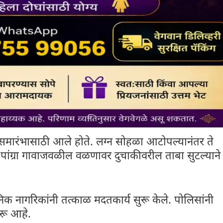
्न समारंभासाठी आले होते. लग्न सोहळा आटोपल्यानंतर ते
र पांग्रा गावाजवळील वळणावर दुचाकीवरील ताबा सुटल्याने
नागरिकांनी तत्काळ मदतकार्य सुरू केले. पोलिसांनी
रू आहे.