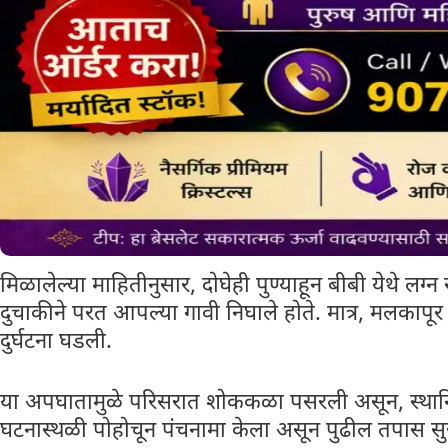
मिळालेल्या माहितीनुसार, दोघेही पुण्याहून बीबी येथे लग
दुचाकीने परत आपल्या गावी निघाले होते. मात्र, मलकापू
दुर्घटना घडली.
या अपघातामुळे परिसरात शोककळा पसरली असून, स्थानिक 
घटनास्थळी पोहोचून पंचनामा केला असून पुढील तपास सु