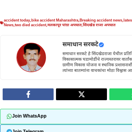
accident today
,
bike accident Maharashtra
,
Breaking accident news
,
late
News
,
two died accident
,
मलकापूर पांग्रा अपघात
,
सिंदखेड राजा अपघात
समाधान सरकटे
समाधान सरकटे हे सिंदखेडराजा येथील प्रतिन
विकासात्मक घडामोडींचे राज्यस्तरावर वार्तांक
ग्रामीण विकास योजना व स्थानिक प्रशासनाशी 
त्यांच्या बातम्यांना वाचकांचा मोठा विश्वास आ
Join WhatsApp