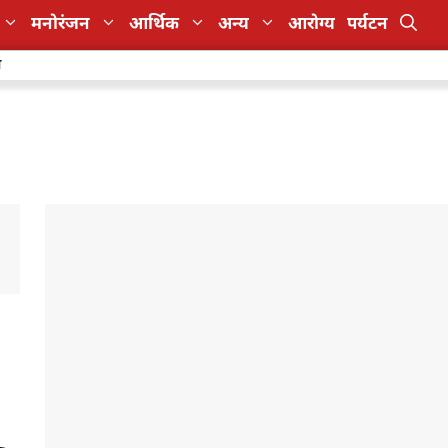
मनोरंजन
आर्थिक
अन्य
आरोग्य
पर्यटन
ा