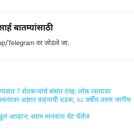
र्ह बातम्यांसाठी
p/Telegram वर जोडले जा.
ावात 7 शेतकऱ्यांचे संसार राख; लोक रस्त्यावर
रस्त्यावर अज्ञात वाहनाची धडक; २८ वर्षीय तरुण जागीच
खुलं आव्हान; श्याम मानवांना थेट चॅलेंज