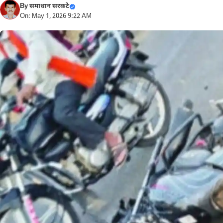
By
समाधान सरकटे
On: May 1, 2026 9:22 AM