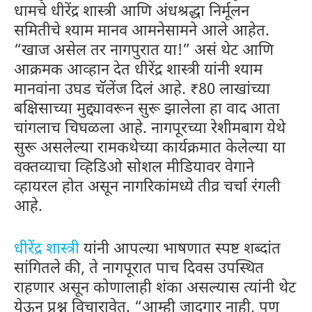
धामचे धीरेंद्र शास्त्री आणि अंधश्रद्धा निर्मूलन
समितीचे श्याम मानव आमनेसामने आले आहेत.
“खाज असेल तर नागपुरात या!” असं थेट आणि
आक्रमक आव्हान देत धीरेंद्र शास्त्री यांनी श्याम
मानवांना उघड चॅलेंज दिलं आहे. ₹80 लाखांच्या
बक्षिसाच्या मुद्द्यावरून सुरू झालेला हा वाद आता
चांगलाच चिघळला आहे. नागपूरच्या रेशीमबाग येथे
सुरू असलेल्या रामकथेच्या कार्यक्रमात केलेल्या या
वक्तव्याचा व्हिडिओ सोशल मीडियावर वेगाने
व्हायरल होत असून नागरिकांमध्ये तीव्र चर्चा रंगली
आहे.
धीरेंद्र शास्त्री
यांनी आपल्या भाषणात स्पष्ट शब्दांत
सांगितले की, ते नागपूरात पाच दिवस उपस्थित
राहणार असून कोणालाही शंका असल्यास त्यांनी थेट
येऊन प्रश्न विचारावेत. “आम्ही जादूगार नाही, पण