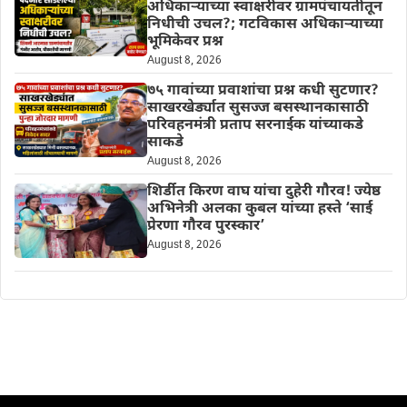
अधिकाऱ्याच्या स्वाक्षरीवर ग्रामपंचायतीतून
निधीची उचल?; गटविकास अधिकाऱ्याच्या
भूमिकेवर प्रश्न
August 8, 2026
७५ गावांच्या प्रवाशांचा प्रश्न कधी सुटणार?
साखरखेर्ड्यात सुसज्ज बसस्थानकासाठी
परिवहनमंत्री प्रताप सरनाईक यांच्याकडे
साकडे
August 8, 2026
शिर्डीत किरण वाघ यांचा दुहेरी गौरव! ज्येष्ठ
अभिनेत्री अलका कुबल यांच्या हस्ते ‘साई
प्रेरणा गौरव पुरस्कार’
August 8, 2026