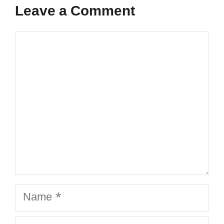
Leave a Comment
Comment
Name
Email