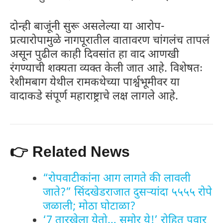
दोन्ही बाजूंनी सुरू असलेल्या या आरोप-
प्रत्यारोपामुळे नागपूरातील वातावरण चांगलंच तापलं
असून पुढील काही दिवसांत हा वाद आणखी
रंगण्याची शक्यता व्यक्त केली जात आहे. विशेषतः
रेशीमबाग येथील रामकथेच्या पार्श्वभूमीवर या
वादाकडे संपूर्ण महाराष्ट्राचे लक्ष लागले आहे.
👉 Related News
“रोपवाटीकांना आग लागते की लावली
जाते?” सिंदखेडराजात दुसऱ्यांदा ५५५५ रोपे
जळाली; मोठा घोटाळा?
‘7 तारखेला येतो… समोर ये!’ रोहित पवार