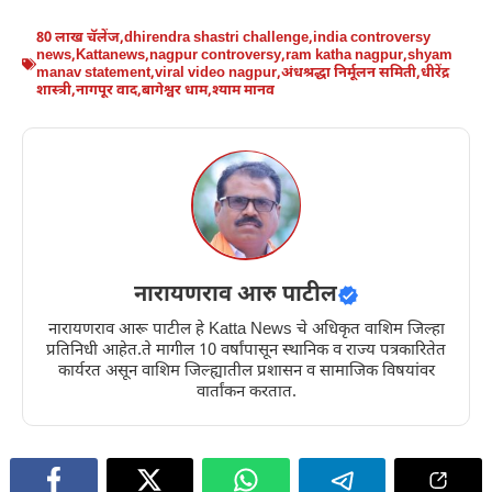
80 लाख चॅलेंज
,
dhirendra shastri challenge
,
india controversy
news
,
Kattanews
,
nagpur controversy
,
ram katha nagpur
,
shyam
manav statement
,
viral video nagpur
,
अंधश्रद्धा निर्मूलन समिती
,
धीरेंद्र
शास्त्री
,
नागपूर वाद
,
बागेश्वर धाम
,
श्याम मानव
नारायणराव आरु पाटील
नारायणराव आरू पाटील हे Katta News चे अधिकृत वाशिम जिल्हा
प्रतिनिधी आहेत.ते मागील 10 वर्षांपासून स्थानिक व राज्य पत्रकारितेत
कार्यरत असून वाशिम जिल्ह्यातील प्रशासन व सामाजिक विषयांवर
वार्तांकन करतात.