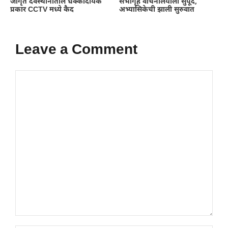
जागृत देवस्थानातील धक्कादायक
सभागृह वाचनालयाला सुपूर्द,
प्रकार CCTV मध्ये कैद
अभ्यासिकेची झाली सुरुवात
Leave a Comment
Comment