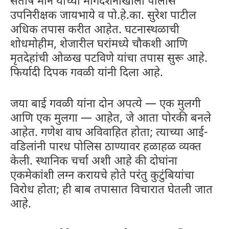
संतोष माने यांच्या मार्गदर्शनाखाली पोलीस
उपनिरीक्षक जायभाये व पो.हे.का. सुरेश पाटील
अधिक तपास करीत आहेत. घटनास्थळाची
शोधमोहीम, शेजारील घरांमध्ये चौकशी आणि
मृतदेहांची ओळख पटविणे यांचा तपास सुरू आहे.
फिर्यादी दिपक गवळी यांनी दिला आहे.
जया बाई गवळी यांना दोन अपत्ये — एक मुलगी
आणि एक मुलगा — आहेत, जे आता पोरकी बनले
आहेत. गणेश वाघ अविवाहित होता; त्याच्या आई-
वडिलांनी पारध पोलिस ठाण्यावर हळाहळ व्यक्त
केली. स्थानिक चर्चा अशी आहे की दोघांना
एकमेकांशी लग्न करायचे होते परंतु कुटुंबियांचा
विरोध होता; ही बाब तपासात विचारात घेतली जात
आहे.