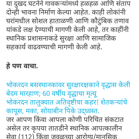
या दुखद घटनेने गावकऱ्यांमध्ये हळहळ आणि संताप
दोन्ही भावना निर्माण केल्या आहेत. काही लोकांनी
घरांमधील सोशल हाताळणी आणि कौटुंबिक तणाव
यांकडे लक्ष देण्याची मागणी केली आहे, तर काहींनी
स्थानिक प्रशासनाकडे सुरक्षा आणि सामाजिक
सहकार्य वाढवण्याची मागणी केली आहे.
हे पण वाचा.
भोकरदन बसस्थानकावर सुरक्षारक्षकाने वृद्धास केली
बेदम मारहाण; 60 वर्षीय वृद्धाचा मृत्यू
भोकरदन तालुक्यात अतिवृष्टीचा कहर! शेतकऱ्यांचे
कापूस, मका, सोयाबीन पिके उद्ध्वस्त.
जर आपण किंवा आपला कोणी परिचित संकटात
असेल तर कृपया तातडीने स्थानिक आपत्कालीन
सेवा (112) किंवा जवळच्या आरोग्य/मानसिक