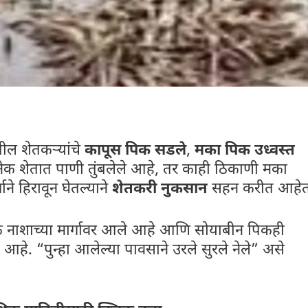
ील शेतकऱ्यांचे
कापूस पिक सडले
,
मका पिक उध्वस्त
क शेतात पाणी तुंबलेले आहे, तर काही ठिकाणी मका
े हिरावून घेतल्याने
शेतकरी नुकसान
सहन करीत आहेत
क नाशाच्या मार्गावर आले आहे आणि सोयाबीन पिकही
आहे. “पुन्हा आलेल्या पावसाने उरले सुरले नेले” असे