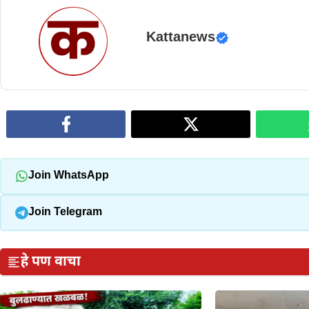
Kattanews
Join WhatsApp
Join Telegram
हे पण वाचा