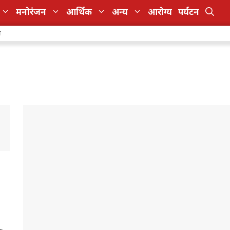
मनोरंजन
आर्थिक
अन्य
आरोग्य
पर्यटन
ा