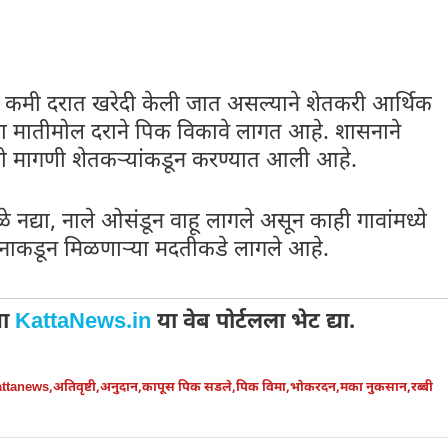
ा कमी दरात खरेदी केली जात असल्याने शेतकरी आर्थिक
ना मातीमोल दराने पिक विकावे लागत आहे. शासनाने
ी मागणी शेतकऱ्यांकडून करण्यात आली आहे.
 नद्या, नाले ओसंडून वाहू लागले असून काही गावांमध्ये
शासनाकडून मिळणाऱ्या मदतीकडे लागले आहे.
या
KattaNews.in
या वेब पोर्टलला भेट द्या.
ttanews
,
अतिवृष्टी
,
अनुदान
,
कापूस पिक सडले
,
पिक विमा
,
भोकरदन
,
मका नुकसान
,
रब्बी