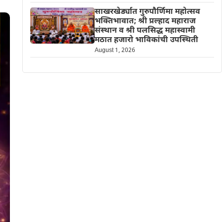
साखरखेर्ड्यात गुरुपौर्णिमा महोत्सव
भक्तिभावात; श्री प्रल्हाद महाराज
संस्थान व श्री पलसिद्ध महास्वामी
मठात हजारो भाविकांची उपस्थिती
August 1, 2026