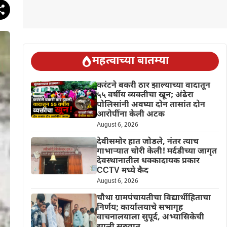
महत्वाच्या बातम्या
करंटने बकरी ठार झाल्याच्या वादातून
५५ वर्षीय व्यक्तीचा खून; अंढेरा
पोलिसांनी अवघ्या दोन तासांत दोन
आरोपींना केली अटक
August 6, 2026
देवीसमोर हात जोडले, नंतर त्याच
गाभाऱ्यात चोरी केली! मर्दडीच्या जागृत
देवस्थानातील धक्कादायक प्रकार
CCTV मध्ये कैद
August 6, 2026
चौथा ग्रामपंचायतीचा विद्यार्थीहिताचा
निर्णय; कार्यालयाचे सभागृह
वाचनालयाला सुपूर्द, अभ्यासिकेची