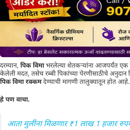
दरम्यान,
पिक विमा
भरलेल्या शेतकऱ्यांना आजपर्यंत एक 
केलेली मदत, तसेच रब्बी पिकांच्या पेरणीसाठीचे अनुदान 
पिक विमा रक्कम
देण्याची मागणी तालुक्यातून होत आहे.
हे पण‌ वाचा.
आता मुलींना मिळणार ₹1 लाख 1 हजार रुपये