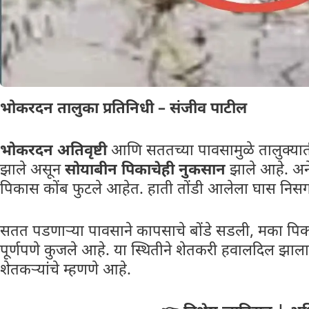
भोकरदन तालुका प्रतिनिधी – संजीव पाटील
भोकरदन अतिवृष्टी
आणि सततच्या पावसामुळे तालुक्यात
झाले असून
सोयाबीन पिकाचेही नुकसान
झाले आहे. अने
पिकास कोंब फुटले आहेत. हाती तोंडी आलेला घास निसर्गान
सतत पडणाऱ्या पावसाने कापसाचे बोंडे सडली, मका पि
पूर्णपणे कुजले आहे. या स्थितीने शेतकरी हवालदिल झाला 
शेतकऱ्यांचे म्हणणे आहे.