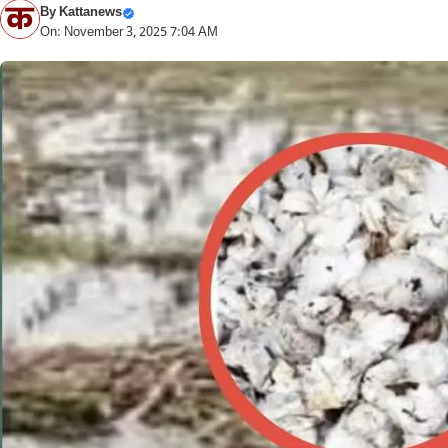
By
Kattanews
On: November 3, 2025 7:04 AM