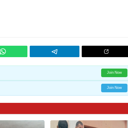
Join Now
Join Now