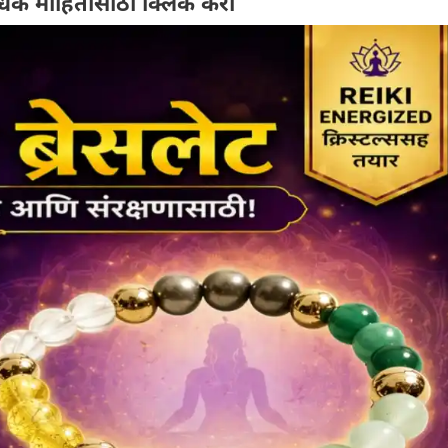
िक माहितीसाठी क्लिक करा