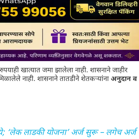
रुपयाही खात्यात जमा झालेला नाही. शासनाने जाहीर
मिळालेले नाही. शासनाने तातडीने शेतकऱ्यांना
अनुदान व
; ‘लेक लाडकी योजना’ अर्ज सुरू – लगेच अर्ज