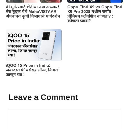
AI मुळे स्मार्ट शेतीचा नवा अध्याय!
Oppo Find X9 vs Oppo Find
मेरा बुद्रुक येथे MahaVISTAAR
X9 Pro 2025 मधील सर्वात
ॲपबाबत कृषी विभागाचे मार्गदर्शन
प्रीमियम फ्लॅगशिप कोणता? :
कोणता घ्यावा?
iQOO 15 Price in India:
जबरदस्त फीचर्ससह लॉन्च, किंमत
जाणून घ्या!
Leave a Comment
Comment