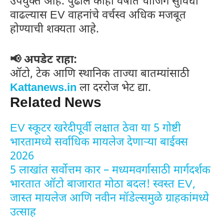
उपयुक्त आहे. पुढील काही वर्षांत चार्जिंग सुविधा
वाढल्यास EV वाहनांचे वर्चस्व अधिक मजबूत
होण्याची शक्यता आहे.
📢 अपडेट राहा:
ऑटो, टेक आणि स्थानिक ताज्या बातम्यांसाठी
Kattanews.in
ला दररोज भेट द्या.
Related News
EV स्कूटर खरेदीपूर्वी लक्षात ठेवा या 5 गोष्टी
भारतामध्ये सर्वाधिक मायलेज देणाऱ्या बाईक्स
2026
5 लाखांत सर्वोत्तम कार – मध्यमवर्गासाठी मार्गदर्शक
भारतात ऑटो बाजारात मोठा बदल! स्वस्त EV,
जास्त मायलेज आणि नवीन मॉडेल्समुळे ग्राहकांमध्ये
उत्साह