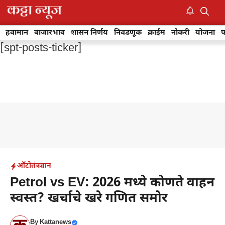
Skip
to
M
content
हवामान
बाजारभाव
शासन निर्णय
निवडणूक
क्राईम
नोकरी
योजना
फ
[spt-posts-ticker]
ऑटो
तंत्रज्ञान
Petrol vs EV: 2026 मध्ये कोणते वाहन
स्वस्त? खर्चाचे खरे गणित समोर
By
Kattanews