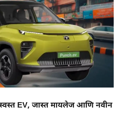
स्वस्त EV, जास्त मायलेज आणि नवीन