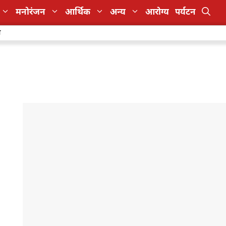
मनोरंजन
आर्थिक
अन्य
आरोग्य
पर्यटन
ा