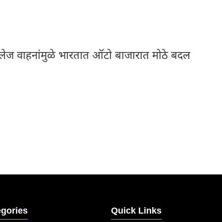
यलेज वाहनांमुळे भारतात ऑटो बाजारात मोठे बदल
egories
Quick Links