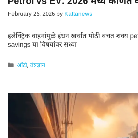
Petrol vs EV: 2026 मध्ये कोणते व
February 26, 2026
by
Kattanews
इलेक्ट्रिक वाहनांमुळे इंधन खर्चात मोठी बचत शक्य 
savings या विषयांवर सध्या
Categories
ऑटो
,
तंत्रज्ञान