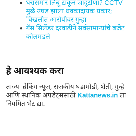
घरासमोर लिंबू टाकून जादूटोणा? CCTV
मुळे उघड झाला धक्कादायक प्रकार;
चिखलीत आरोपीवर गुन्हा
गॅस सिलेंडर दरवाढीने सर्वसामान्यांचे बजेट
कोलमडले
हे आवश्यक करा
ताज्या ब्रेकिंग न्यूज, राजकीय घडामोडी, शेती, गुन्हे
आणि स्थानिक अपडेट्ससाठी
Kattanews.in
ला
नियमित भेट द्या.