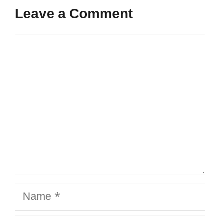
Leave a Comment
Comment
Name