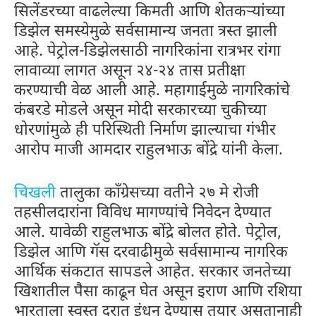
सिलेंडरच्या वाढलेल्या किमती आणि शेतकऱ्यांच्या
डिझेल समस्येमुळे सर्वसामान्य जनता त्रस्त झाली
आहे. पेट्रोल-डिझेलसाठी नागरिकांना रात्रभर रांगा
लावाव्या लागत असून २४-२४ तास प्रतीक्षा
करण्याची वेळ आली आहे. महागाईमुळे नागरिकांचे
कंबरडे मोडले असून मोदी सरकारच्या चुकीच्या
धोरणांमुळे ही परिस्थिती निर्माण झाल्याचा गंभीर
आरोप माजी आमदार राहुलभाऊ बोंद्रे यांनी केला.
चिखली
तालुका काँग्रेसच्या वतीने २७ मे रोजी
तहसीलदारांना विविध मागण्यांचे निवेदन देण्यात
आले. यावेळी राहुलभाऊ बोंद्रे बोलत होते. पेट्रोल,
डिझेल आणि गॅस दरवाढीमुळे सर्वसामान्य नागरिक
आर्थिक संकटात सापडले आहेत. सरकार जनतेच्या
खिशातील पैसा काढून घेत असून इराण आणि रशिया
भारताला स्वस्त दरात इंधन देण्यास तयार असतानाही