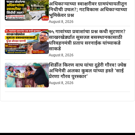
अधिकाऱ्याच्या स्वाक्षरीवर ग्रामपंचायतीतून
निधीची उचल?; गटविकास अधिकाऱ्याच्या
भूमिकेवर प्रश्न
August 8, 2026
७५ गावांच्या प्रवाशांचा प्रश्न कधी सुटणार?
साखरखेर्ड्यात सुसज्ज बसस्थानकासाठी
परिवहनमंत्री प्रताप सरनाईक यांच्याकडे
साकडे
August 8, 2026
शिर्डीत किरण वाघ यांचा दुहेरी गौरव! ज्येष्ठ
अभिनेत्री अलका कुबल यांच्या हस्ते ‘साई
प्रेरणा गौरव पुरस्कार’
August 8, 2026