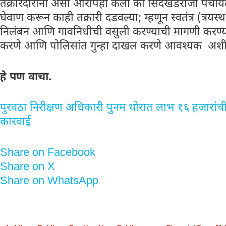
तक्रारदारांनी असा आरोपही केला की सिंदखेडराजा पंचा
घेवाण करून काही तक्रारी दडवल्या; म्हणून स्वतंत्र (त्रय
निलंबन आणि गावनिधीची वसुली करण्याची मागणी करण्
करणे आणि पोलिसांत गुन्हा दाखल करणे आवश्यक अशी 
हे पण वाचा.
पुरवठा निरीक्षण अधिकारी पुनम थोरात लाभ १६ हजारा
कारवाई
Share on Facebook
Share on X
Share on WhatsApp