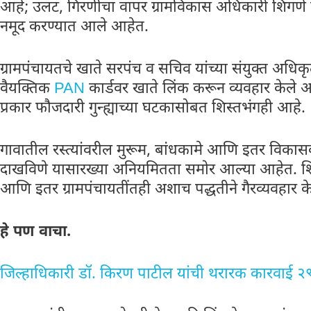
आहे; उलट, गिरणीचा वापर ग्रामविकास अधिकारी शिंगणे या
नमूद करण्यात आले आहेत.
ग्रामपंचायतचे खाते सरपंच व सचिव यांच्या संयुक्त अधिकृत
वैयक्तिक
PAN
कार्डवर खाते लिंक करून व्यवहार केले 
प्रकार फौजदारी गुन्ह्याच्या घटकासोबत शिस्तभंगही आहे.
गावातील रस्त्यांवरील मुरूम, बांधकामे आणि इतर विकासकाम
दाखविणे यासारख्या अनियमितता समोर आल्या आहेत. शिं
आणि इतर ग्रामपंचायतींतही अशाच पद्धतीने गैरव्यवहार केल्
हे पण‌ वाचा.
जिल्हाधिकारी डॉ. किरण पाटील यांची थरारक कारवाई 