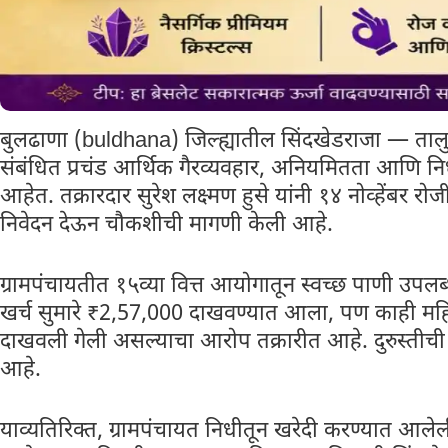
बुलढाणा (buldhana) जिल्ह्यातील सिंदखेडराजा — ताल
संबंधित प्रचंड आर्थिक गैरव्यवहार, अनियमितता आणि 
आहेत. तक्रारदार सुरेश लक्ष्मण हुसे यांनी १४ नोव्हेंबर
निवेदन देऊन चौकशीची मागणी केली आहे.
ग्रामपंचायतीत १५व्या वित्त आयोगातून स्वच्छ पाणी उप
खर्च सुमारे ₹2,57,000 दाखवण्यात आला, पण काही महिन
दाखवली गेली असल्याचा आरोप तक्रारीत आहे. दुरुस्तीची प
आहे.
याव्यतिरिक्त, ग्रामपंचायत निधीतून खरेदी करण्यात आले