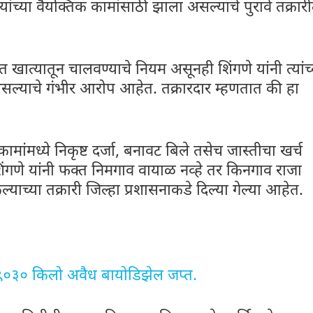
ंच्या वैयक्तिक कामांसाठी झाला असल्याचे पुरावे तक्रार
 खात्यातून चालवण्याचे नियम असूनही शिंगणे यांनी त्यांच्
असल्याचे गंभीर आरोप आहेत. तक्रारदार म्हणतात की हा
ांमध्ये निकृष्ट दर्जा, बनावट बिले तसेच जास्तीचा खर्च
गणे यांनी फक्त निमगाव वायाळ नव्हे तर किनगाव राजा
याच्या तक्रारी जिल्हा प्रशासनाकडे दिल्या गेल्या आहेत.
२९०३० किलो अवैध बायोडिझेल जप्त.