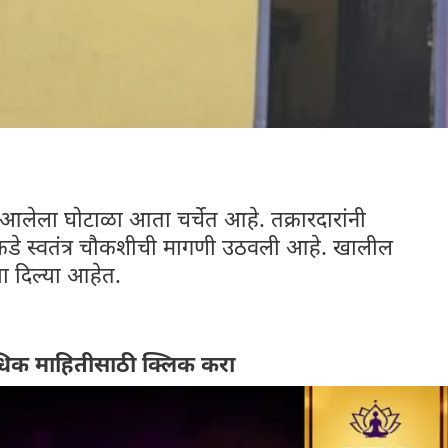
लेला घोटाळा आता चर्चेत आहे. तक्रारदारांनी
ाकडे स्वतंत्र चौकशीची मागणी उठवली आहे. खालील
ा दिल्या आहेत.
िक माहितीसाठी क्लिक करा