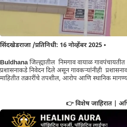
सिंदखेडराजा /प्रतिनिधी:
16 नोव्हेंबर 2025
•
Buldhana
जिल्ह्यातील निमगाव वायाळ गावपंचायतीत आ
प्रशासनाकडे निवेदन दिले असून गावकऱ्यांनीही प्रशासन
माहितीत तक्रारींचे तपशील, आरोप आणि स्थानिक मागण्य
👉 विशेष जाहिरात | अध