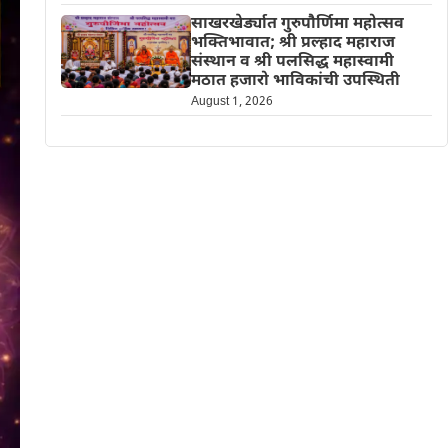
साखरखेर्ड्यात गुरुपौर्णिमा महोत्सव
भक्तिभावात; श्री प्रल्हाद महाराज
संस्थान व श्री पलसिद्ध महास्वामी
मठात हजारो भाविकांची उपस्थिती
August 1, 2026