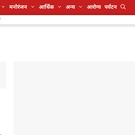
मनोरंजन
आर्थिक
अन्य
आरोग्य
पर्यटन
ा