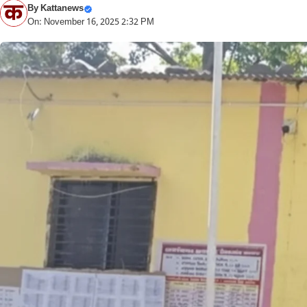
By
Kattanews
On: November 16, 2025 2:32 PM