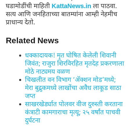
घडामोडींची माहिती
KattaNews.in
ला पाठवा.
सत्य आणि जनहिताच्या बातम्यांना आम्ही नेहमीच
प्राधान्य देतो.
Related News
धक्कादायक! मृत घोषित केलेली शिवानी
जिवंत; राजुरा शिरविरहित मृतदेह प्रकरणाला
मोठे नाट्यमय वळण
चिखलीत वन विभाग ‘ॲक्शन मोड’मध्ये;
मेरा बुद्रुकमध्ये लाखोंचा अवैध लाकूड साठा
जप्त
साखरखेर्ड्यात पोलवर वीज दुरुस्ती करताना
कंत्राटी कामगाराचा मृत्यू; २५ वर्षांत पाचवी
दुर्घटना