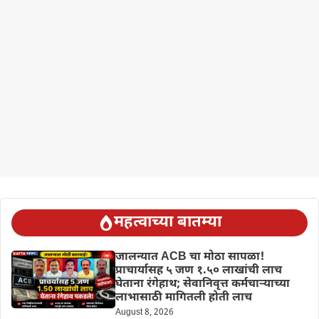
महत्वाच्या बातम्या
जालन्यात ACB चा मोठा सापळा!
प्राचार्यासह ५ जण १.५० लाखांची लाच
घेताना रंगेहाथ; सेवानिवृत्त कर्मचाऱ्याच्या
लाभासाठी मागितली होती लाच
August 8, 2026