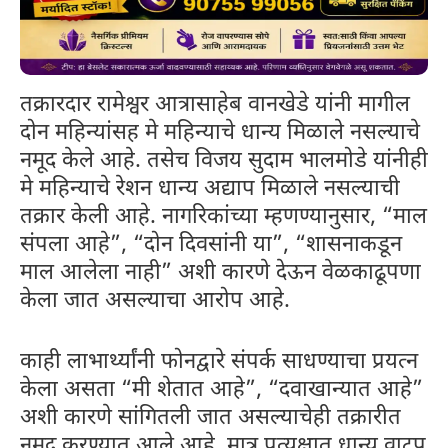
तक्रारदार रामेश्वर आत्रासाहेब वानखेडे यांनी मागील
दोन महिन्यांसह मे महिन्याचे धान्य मिळाले नसल्याचे
नमूद केले आहे. तसेच विजय सुदाम भालमोडे यांनीही
मे महिन्याचे रेशन धान्य अद्याप मिळाले नसल्याची
तक्रार केली आहे. नागरिकांच्या म्हणण्यानुसार, “माल
संपला आहे”, “दोन दिवसांनी या”, “शासनाकडून
माल आलेला नाही” अशी कारणे देऊन वेळकाढूपणा
केला जात असल्याचा आरोप आहे.
काही लाभार्थ्यांनी फोनद्वारे संपर्क साधण्याचा प्रयत्न
केला असता “मी शेतात आहे”, “दवाखान्यात आहे”
अशी कारणे सांगितली जात असल्याचेही तक्रारीत
नमूद करण्यात आले आहे. मात्र प्रत्यक्षात धान्य वाटप