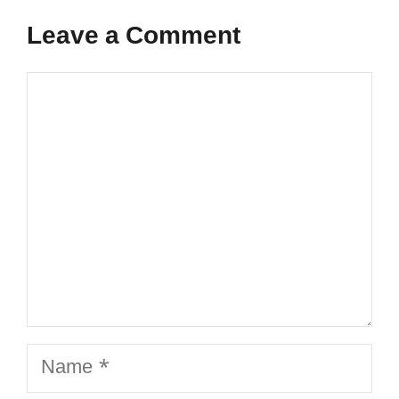
Leave a Comment
Comment
Name