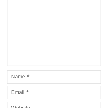
Name
Email
Website