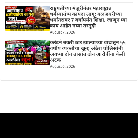
राष्ट्रपतींच्या मंजुरीनंतर महाराष्ट्रात
धर्मस्वातंत्र्य कायदा लागू; बळजबरीच्या
धर्मांतरावर 7 वर्षांपर्यंत शिक्षा, जाणून घ्या
काय आहेत नव्या तरतुदी
August 7, 2026
करंटने बकरी ठार झाल्याच्या वादातून ५५
वर्षीय व्यक्तीचा खून; अंढेरा पोलिसांनी
अवघ्या दोन तासांत दोन आरोपींना केली
अटक
August 6, 2026