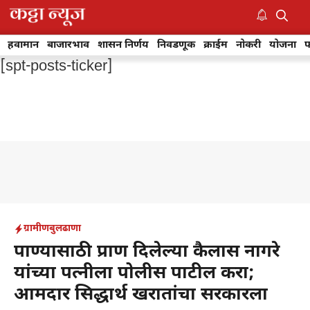
Skip
to
M
content
हवामान
बाजारभाव
शासन निर्णय
निवडणूक
क्राईम
नोकरी
योजना
फ
[spt-posts-ticker]
ग्रामीण
बुलढाणा
पाण्यासाठी प्राण दिलेल्या कैलास नागरे
यांच्या पत्नीला पोलीस पाटील करा;
आमदार सिद्धार्थ खरातांचा सरकारला