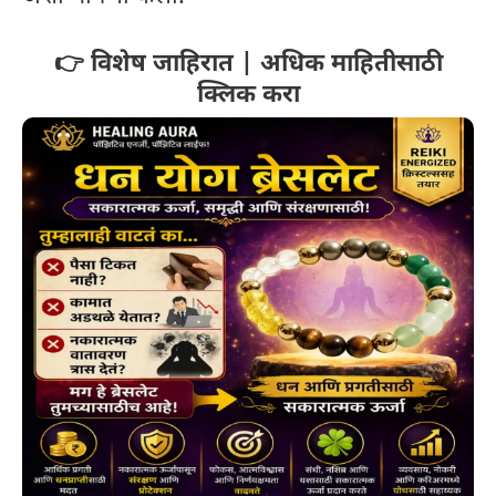
👉 विशेष जाहिरात | अधिक माहितीसाठी
क्लिक करा