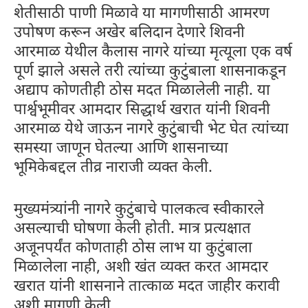
शेतीसाठी पाणी मिळावे या मागणीसाठी आमरण
उपोषण करून अखेर बलिदान देणारे शिवनी
आरमाळ येथील कैलास नागरे यांच्या मृत्यूला एक वर्ष
पूर्ण झाले असले तरी त्यांच्या कुटुंबाला शासनाकडून
अद्याप कोणतीही ठोस मदत मिळालेली नाही. या
पार्श्वभूमीवर आमदार सिद्धार्थ खरात यांनी शिवनी
आरमाळ येथे जाऊन नागरे कुटुंबाची भेट घेत त्यांच्या
समस्या जाणून घेतल्या आणि शासनाच्या
भूमिकेबद्दल तीव्र नाराजी व्यक्त केली.
मुख्यमंत्र्यांनी नागरे कुटुंबाचे पालकत्व स्वीकारले
असल्याची घोषणा केली होती. मात्र प्रत्यक्षात
अजूनपर्यंत कोणताही ठोस लाभ या कुटुंबाला
मिळालेला नाही, अशी खंत व्यक्त करत आमदार
खरात यांनी शासनाने तात्काळ मदत जाहीर करावी
अशी मागणी केली.