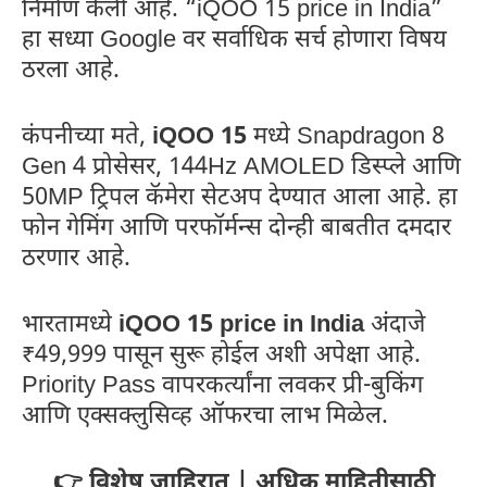
निर्माण केली आहे. “iQOO 15 price in India”
हा सध्या Google वर सर्वाधिक सर्च होणारा विषय
ठरला आहे.
कंपनीच्या मते,
iQOO 15
मध्ये Snapdragon 8
Gen 4 प्रोसेसर, 144Hz AMOLED डिस्प्ले आणि
50MP ट्रिपल कॅमेरा सेटअप देण्यात आला आहे. हा
फोन गेमिंग आणि परफॉर्मन्स दोन्ही बाबतीत दमदार
ठरणार आहे.
भारतामध्ये
iQOO 15 price in India
अंदाजे
₹49,999 पासून सुरू होईल अशी अपेक्षा आहे.
Priority Pass वापरकर्त्यांना लवकर प्री-बुकिंग
आणि एक्सक्लुसिव्ह ऑफरचा लाभ मिळेल.
👉 विशेष जाहिरात | अधिक माहितीसाठी