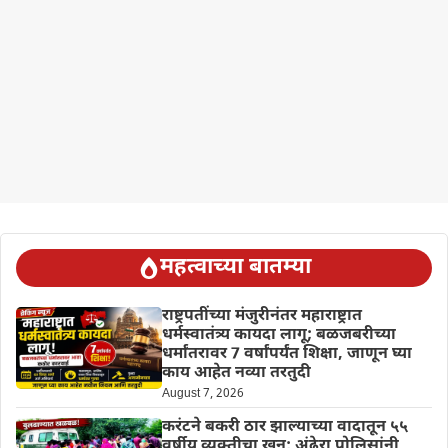
महत्वाच्या बातम्या
राष्ट्रपतींच्या मंजुरीनंतर महाराष्ट्रात
धर्मस्वातंत्र्य कायदा लागू; बळजबरीच्या
धर्मांतरावर 7 वर्षांपर्यंत शिक्षा, जाणून घ्या
काय आहेत नव्या तरतुदी
August 7, 2026
करंटने बकरी ठार झाल्याच्या वादातून ५५
वर्षीय व्यक्तीचा खून; अंढेरा पोलिसांनी