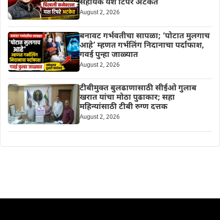
सहायक यश टिपरे अटकेत
August 2, 2026
बनावट गर्भवतीचा सापळा; ‘पोटात मुलगाच
आहे’ म्हणत गर्भलिंग निदानाचा पर्दाफाश,
गवई पुन्हा जाळ्यात
August 2, 2026
टीबीमुक्त बुलढाणासाठी सीईओ गुलाब
खरात यांचा मोठा पुढाकार; सहा
महिन्यांसाठी टीबी रुग्ण दत्तक
August 2, 2026