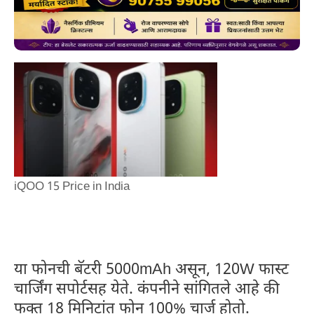
iQOO 15 Price in India
या फोनची बॅटरी 5000mAh असून, 120W फास्ट
चार्जिंग सपोर्टसह येते. कंपनीने सांगितले आहे की
फक्त 18 मिनिटांत फोन 100% चार्ज होतो.