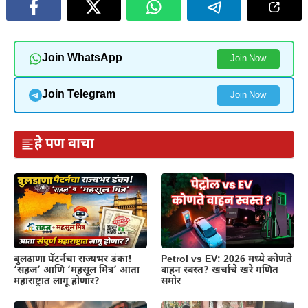
Join WhatsApp
Join Now
Join Telegram
Join Now
हे पण वाचा
बुलढाणा पॅटर्नचा राज्यभर डंका!
Petrol vs EV: 2026 मध्ये कोणते
‘सहज’ आणि ‘महसूल मित्र’ आता
वाहन स्वस्त? खर्चाचे खरे गणित
महाराष्ट्रात लागू होणार?
समोर