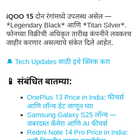
iQOO 15
दोन रंगांमध्ये उपलब्ध असेल —
*Legendary Black* आणि *Titan Silver*.
फोनच्या विक्रीची अधिकृत तारीख कंपनीने लवकरच
जाहीर करणार असल्याचे संकेत दिले आहेत.
🔔 Tech Updates साठी इथे क्लिक करा
📱 संबंधित बातम्या:
OnePlus 13 Price in India: फीचर्स
आणि लॉन्च डेट जाणून घ्या
Samsung Galaxy S25 लॉन्च —
जबरदस्त कॅमेरा आणि AI फीचर्स
Redmi Note 14 Pro Price in India: