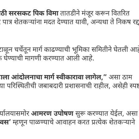
ाठी सरसकट पिक विमा
तातडीने मंजूर करून वितरित
त्र शेतकऱ्यांना मदत देण्यात यावी, अन्यथा ते निकष रद्
टाळून चर्चेतून मार्ग काढण्याची भूमिका समितीने घेतली आह
त बैठक घेण्याची मागणी करण्यात आली आहे.
्हाला आंदोलनाचा मार्ग स्वीकारावा लागेल,”
असा ठाम
ऱ्या परिस्थितीची जबाबदारी प्रशासनाची राहील, असेही स्पष्
र्यालयासमोर
आमरण उपोषण
सुरू करण्यात येईल, असा
िवस’
म्हणून पाळण्याचे आवाहन करत प्रत्येक शेतकऱ्याने