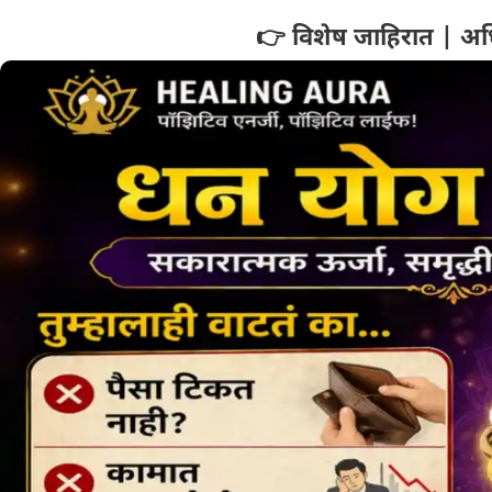
👉 विशेष जाहिरात | अध