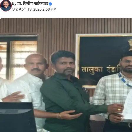
By
प्रा. दिलीप नाईकवाड
On: April 19, 2026 2:58 PM