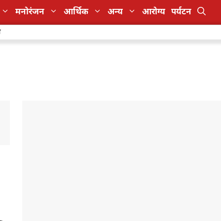
मनोरंजन
आर्थिक
अन्य
आरोग्य
पर्यटन
ा