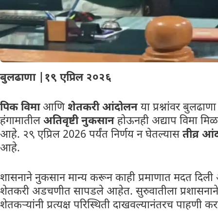
बुलढाणा |१९ एप्रिल २०२६
पिक विमा
आणि
शेतकरी आंदोलन
या प्रश्नांवर बुलढा
हंगामातील
अतिवृष्टी नुकसान
होऊनही अद्याप विमा मिळा
आहे. २९ एप्रिल 2026 पर्यंत निर्णय न घेतल्यास
तीव्र आ
आहे.
शासनाने नुकसान मान्य करून काही प्रमाणात मदत दिली
शेतकरी अडचणीत सापडले आहेत. सुरुवातीला प्रशासनाने 
शेतकऱ्यांनी प्रत्यक्ष परिस्थिती दाखवल्यानंतरच पाहणी 