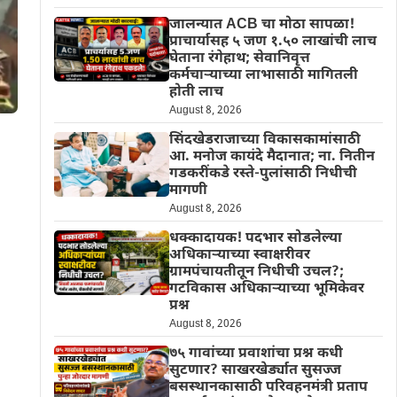
जालन्यात ACB चा मोठा सापळा!
प्राचार्यासह ५ जण १.५० लाखांची लाच
घेताना रंगेहाथ; सेवानिवृत्त
कर्मचाऱ्याच्या लाभासाठी मागितली
होती लाच
August 8, 2026
सिंदखेडराजाच्या विकासकामांसाठी
आ. मनोज कायंदे मैदानात; ना. नितीन
गडकरींकडे रस्ते-पुलांसाठी निधीची
मागणी
August 8, 2026
धक्कादायक! पदभार सोडलेल्या
अधिकाऱ्याच्या स्वाक्षरीवर
ग्रामपंचायतीतून निधीची उचल?;
गटविकास अधिकाऱ्याच्या भूमिकेवर
प्रश्न
August 8, 2026
७५ गावांच्या प्रवाशांचा प्रश्न कधी
सुटणार? साखरखेर्ड्यात सुसज्ज
बसस्थानकासाठी परिवहनमंत्री प्रताप