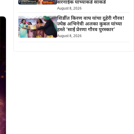
सरनाईक यांच्याकडे साकडे
August 8, 2026
शिर्डीत किरण वाघ यांचा दुहेरी गौरव!
ज्येष्ठ अभिनेत्री अलका कुबल यांच्या
हस्ते ‘साई प्रेरणा गौरव पुरस्कार’
August 8, 2026