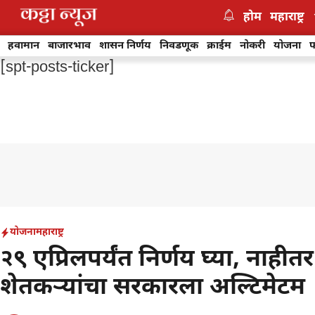
Skip
होम
महाराष्ट्र
to
content
हवामान
बाजारभाव
शासन निर्णय
निवडणूक
क्राईम
नोकरी
योजना
फ
[spt-posts-ticker]
योजना
महाराष्ट्र
२९ एप्रिलपर्यंत निर्णय घ्या, नाही
शेतकऱ्यांचा सरकारला अल्टिमेटम