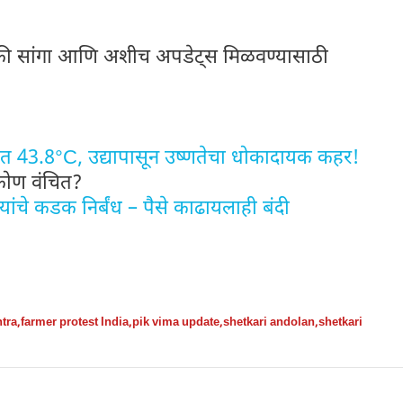
नक्की सांगा आणि अशीच अपडेट्स मिळवण्यासाठी
 43.8°C, उद्यापासून उष्णतेचा धोकादायक कहर!
कोण वंचित?
ंचे कडक निर्बंध – पैसे काढायलाही बंदी
tra
,
farmer protest India
,
pik vima update
,
shetkari andolan
,
shetkari