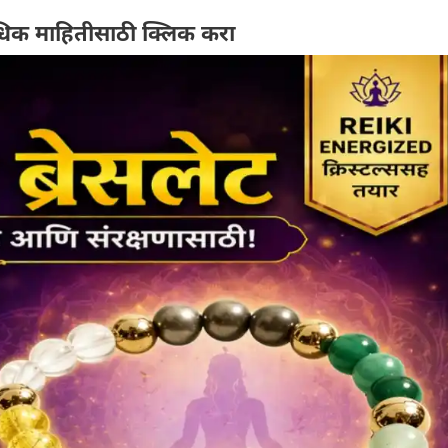
िक माहितीसाठी क्लिक करा