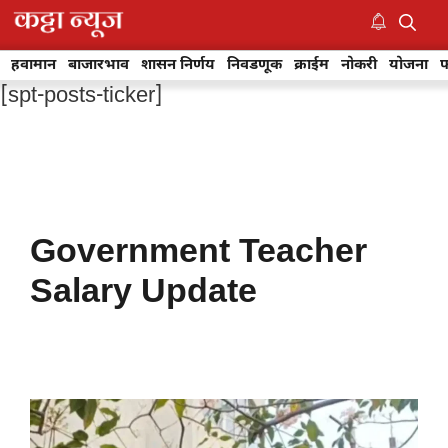
Skip
to
M
content
हवामान
बाजारभाव
शासन निर्णय
निवडणूक
क्राईम
नोकरी
योजना
फ
[spt-posts-ticker]
Government Teacher
Salary Update