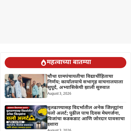
महत्वाच्या बातम्या
चौथा ग्रामपंचायतीचा विद्यार्थीहिताचा
निर्णय; कार्यालयाचे सभागृह वाचनालयाला
सुपूर्द, अभ्यासिकेची झाली सुरुवात
August 3, 2026
बुलढाण्यासह विदर्भातील अनेक जिल्ह्यांना
यलो अलर्ट; पुढील पाच दिवस मेघगर्जना,
विजांचा कडकडाट आणि जोरदार पावसाचा
इशारा
August 3, 2026