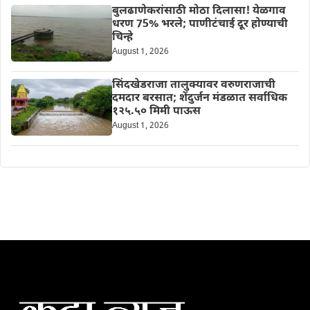
बुलढाणेकरांसाठी मोठा दिलासा! येळगाव
धरण 75% भरले; पाणीटंचाई दूर होण्याची
चिन्हे
August 1, 2026
सिंदखेडराजा तालुक्यावर वरुणराजाची
दमदार बरसात; शेंदुर्जन मंडळात सर्वाधिक
१२५.५० मिमी पाऊस
August 1, 2026