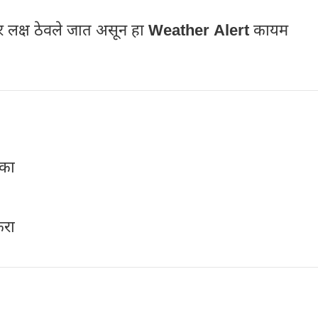
र लक्ष ठेवले जात असून हा
Weather Alert
कायम
नका
करा