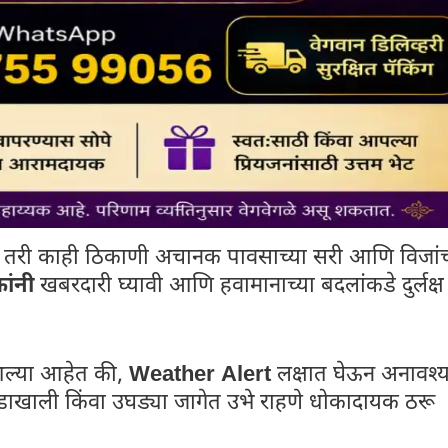
ला तरी काही ठिकाणी अचानक पावसाच्या सरी आणि विजां
ांनी
खबरदारी घ्यावी आणि हवामानाच्या बदलांकडे दुर्लक्ष
त आल्या आहेत की,
Weather Alert
लक्षात घेऊन अनावश्
डाखाली किंवा उघड्या जागेत उभे राहणे धोकादायक ठरू