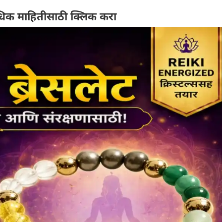
िक माहितीसाठी क्लिक करा