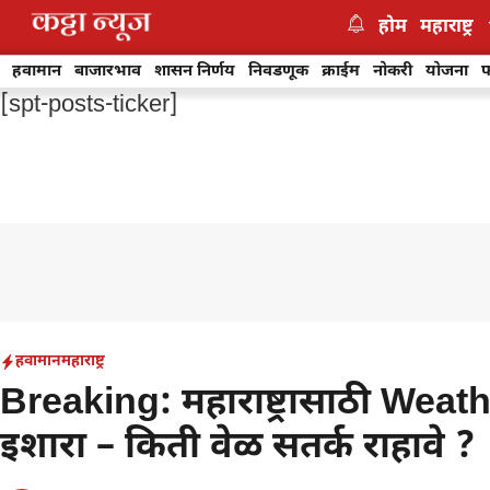
Skip
होम
महाराष्ट्र
to
content
हवामान
बाजारभाव
शासन निर्णय
निवडणूक
क्राईम
नोकरी
योजना
फ
[spt-posts-ticker]
हवामान
महाराष्ट्र
Breaking: महाराष्ट्रासाठी Weat
इशारा – किती वेळ सतर्क राहावे ?