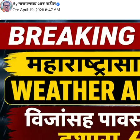
By
नारायणराव आरु पाटील
On: April 19, 2026 6:47 AM