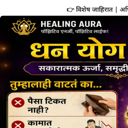
👉 विशेष जाहिरात | अध