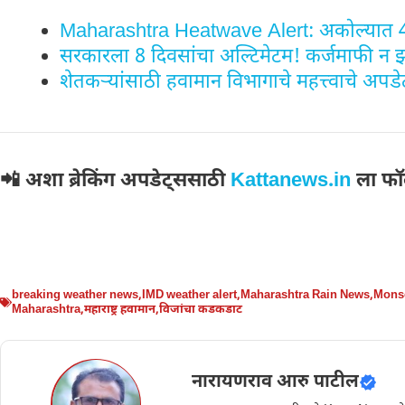
Maharashtra Heatwave Alert: अकोल्यात 43
सरकारला 8 दिवसांचा अल्टिमेटम! कर्जमाफी न झ
शेतकऱ्यांसाठी हवामान विभागाचे महत्त्वाचे अपडे
📲 अशा ब्रेकिंग अपडेट्ससाठी
Kattanews.in
ला फॉ
breaking weather news
,
IMD weather alert
,
Maharashtra Rain News
,
Mons
Maharashtra
,
महाराष्ट्र हवामान
,
विजांचा कडकडाट
नारायणराव आरु पाटील