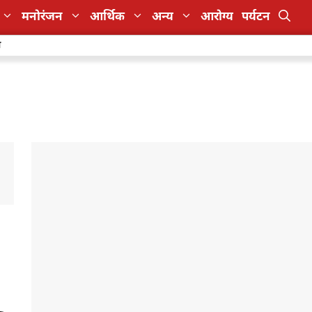
मनोरंजन
आर्थिक
अन्य
आरोग्य
पर्यटन
ा