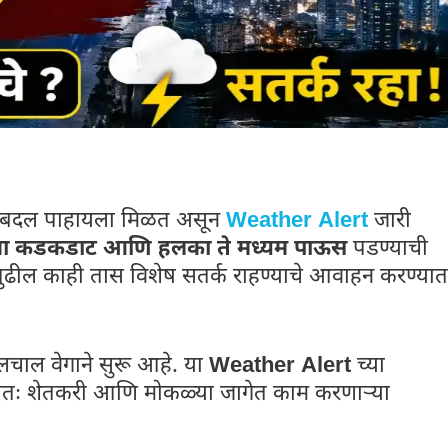
क बदल पाहायला मिळत असून
Weather Alert
जारी
ांचा कडकडाट आणि हलका ते मध्यम पाऊस
पडण्याची
 पुढील काही तास विशेष सतर्क राहण्याचे आवाहन करण्यात
ालचाल वेगाने सुरू आहे. या
Weather Alert
च्या
शेषतः शेतकरी आणि मोकळ्या जागेत काम करणाऱ्या