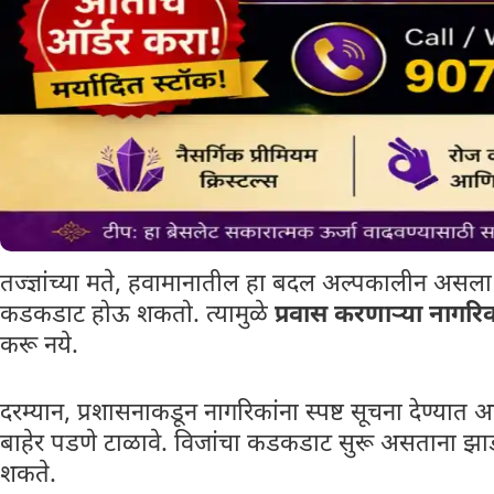
तज्ज्ञांच्या मते, हवामानातील हा बदल अल्पकालीन अस
कडकडाट होऊ शकतो. त्यामुळे
प्रवास करणाऱ्या नागरिक
करू नये.
दरम्यान, प्रशासनाकडून नागरिकांना स्पष्ट सूचना देण्या
बाहेर पडणे टाळावे. विजांचा कडकडाट सुरू असताना झा
शकते.