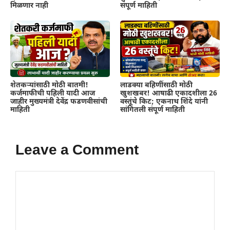
मिळणार नाही
संपूर्ण माहिती
शेतकऱ्यांसाठी मोठी बातमी!
लाडक्या बहिणींसाठी मोठी
कर्जमाफीची पहिली यादी आज
खुशखबर! आषाढी एकादशीला 26
जाहीर मुख्यमंत्री देवेंद्र फडणवीसांची
वस्तूंचे किट; एकनाथ शिंदे यांनी
माहिती
सांगितली संपूर्ण माहिती
Leave a Comment
Comment