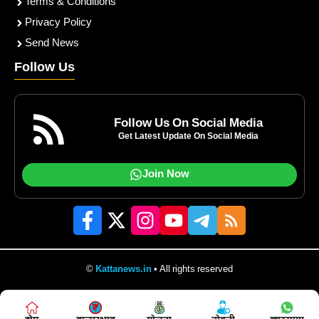
Terms & Conditions
Privacy Policy
Send News
Follow Us
Follow Us On Social Media
Get Latest Update On Social Media
Join Now
©
Kattanews.in
• All rights reserved