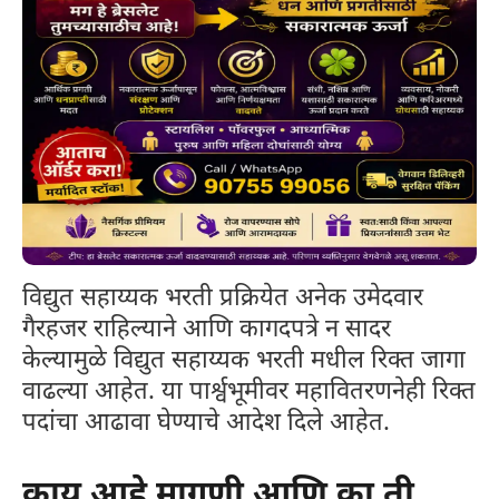
विद्युत सहाय्यक भरती प्रक्रियेत अनेक उमेदवार
गैरहजर राहिल्याने आणि कागदपत्रे न सादर
केल्यामुळे विद्युत सहाय्यक भरती मधील रिक्त जागा
वाढल्या आहेत. या पार्श्वभूमीवर महावितरणनेही रिक्त
पदांचा आढावा घेण्याचे आदेश दिले आहेत.
काय आहे मागणी आणि का ती