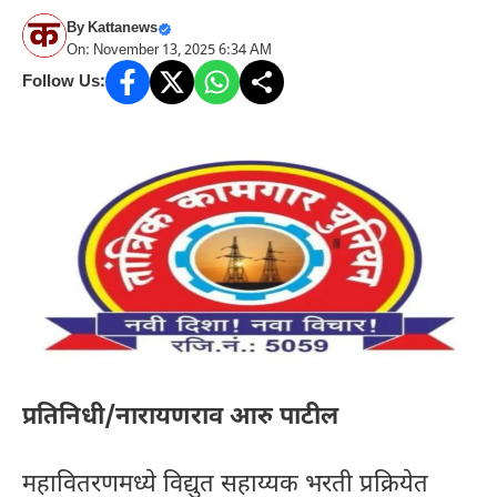
By
Kattanews
On: November 13, 2025 6:34 AM
Follow Us:
प्रतिनिधी/नारायणराव आरु पाटील
महावितरणमध्ये विद्युत सहाय्यक भरती प्रक्रियेत