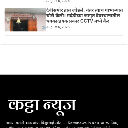
August 6, 2026
देवीसमोर हात जोडले, नंतर त्याच गाभाऱ्यात
चोरी केली! मर्दडीच्या जागृत देवस्थानातील
धक्कादायक प्रकार CCTV मध्ये कैद
August 6, 2026
ताज्या मराठी बातम्यांचा विश्वासार्ह स्रोत — Kattanews.in वर वाचा स्थानिक,