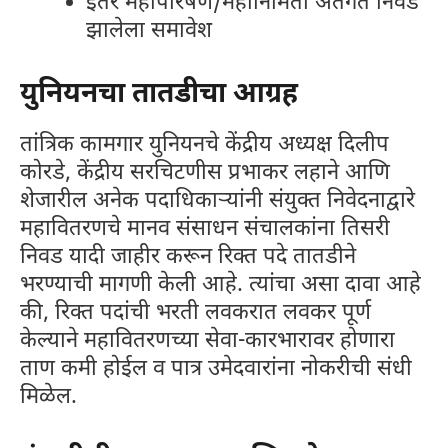
इतर महापारेषण/महानिर्मिती अंतर्गत निवड
झालेला समावेश
युनियनचा तातडीचा आग्रह
तांत्रिक कामगार युनियनचे केंद्रीय अध्यक्ष दिलीप
कोरडे, केंद्रीय सरचिटणीस प्रभाकर लहाने आणि
शेजारील अनेक पदाधिकार्‍यांनी संयुक्त निवेदनाद्वारे
महावितरणचे मानव संसाधन संचालकांना तिसरी
निवड यादी जाहीर करून रिक्त पदे तातडीने
भरण्याची मागणी केली आहे. त्यांचा असा दावा आहे
की, रिक्त पदांची भरती लवकरात लवकर पूर्ण
केल्याने महावितरणच्या सेवा-कारभारावर होणारा
ताण कमी होईल व पात्र उमेदवारांना नोकरीची संधी
मिळेल.