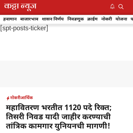
Skip
to
M
content
हवामान
बाजारभाव
शासन निर्णय
निवडणूक
क्राईम
नोकरी
योजना
फ
[spt-posts-ticker]
नोकरी
आर्थिक
महावितरण भरतीत 1120 पदे रिक्त;
तिसरी निवड यादी जाहीर करण्याची
तांत्रिक कामगार युनियनची मागणी!