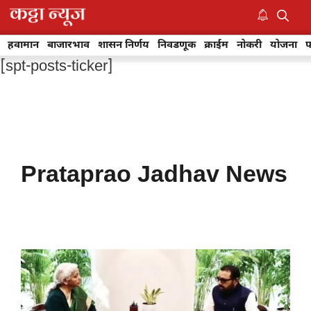
Skip
to
M
content
हवामान
बाजारभाव
शासन निर्णय
निवडणूक
क्राईम
नोकरी
योजना
फ
[spt-posts-ticker]
Prataprao Jadhav News