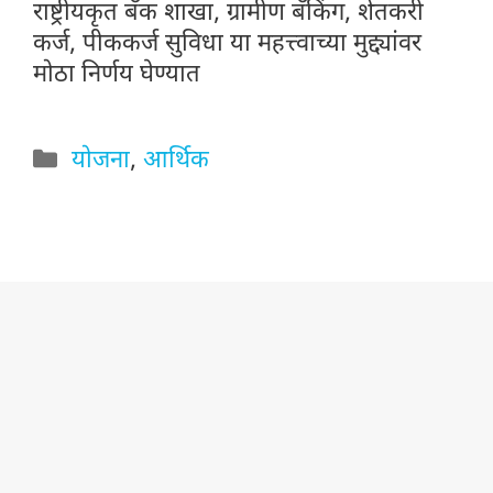
राष्ट्रीयकृत बँक शाखा, ग्रामीण बँकिंग, शेतकरी
कर्ज, पीककर्ज सुविधा या महत्त्वाच्या मुद्द्यांवर
मोठा निर्णय घेण्यात
Categories
योजना
,
आर्थिक